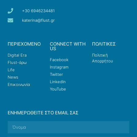
+30 6946234481
katerina@flust.gr
ΠΕΡΙΕΧΟΜΕΝΟ
CONNECT WITH
ΠΟΛΙΤΙΚΕΣ
US
Digital Era
Πολιτική
Facebook
Απορρήτου
Flust-άρω
Instagram
Life
Twitter
News
LinkedIn
Επικοινωνία
YouTube
ΕΝΗΜΕΡΩΘΕΊΤΕ ΣΤΟ EMAIL ΣΑΣ