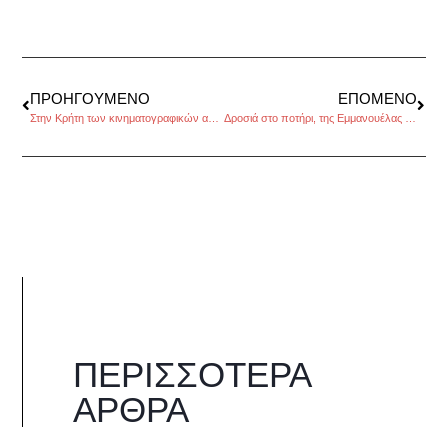
ΠΡΟΗΓΟΎΜΕΝΟ
ΕΠΌΜΕΝΟ
Στην Κρήτη των κινηματογραφικών αναμνήσεων, της Χριστίνας Καλογεροπούλου
Δροσιά στο ποτήρι, της Εμμανουέλας Κόκκαλη
ΠΕΡΙΣΣΌΤΕΡΑ
ΆΡΘΡΑ