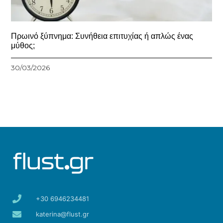
Πρωινό ξύπνημα: Συνήθεια επιτυχίας ή απλώς ένας
μύθος;
30/03/2026
+30 6946234481
katerina@flust.gr