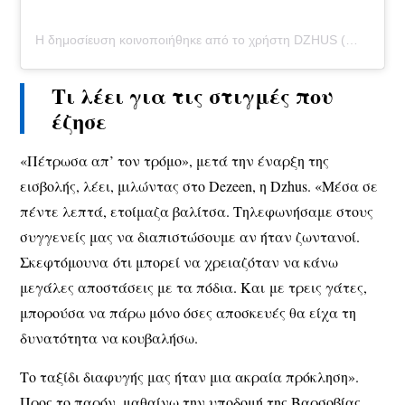
Η δημοσίευση κοινοποιήθηκε από το χρήστη DZHUS (@dzhus.conceptual.wear)
Τι λέει για τις στιγμές που
έζησε
«Πέτρωσα απ’ τον τρόμο», μετά την έναρξη της
εισβολής, λέει, μιλώντας στο Dezeen, η Dzhus. «Μέσα σε
πέντε λεπτά, ετοίμαζα βαλίτσα. Τηλεφωνήσαμε στους
συγγενείς μας να διαπιστώσουμε αν ήταν ζωντανοί.
Σκεφτόμουνα ότι μπορεί να χρειαζόταν να κάνω
μεγάλες αποστάσεις με τα πόδια. Και με τρεις γάτες,
μπορούσα να πάρω μόνο όσες αποσκευές θα είχα τη
δυνατότητα να κουβαλήσω.
Το ταξίδι διαφυγής μας ήταν μια ακραία πρόκληση».
Προς το παρόν, μαθαίνω την υποδομή της Βαρσοβίας