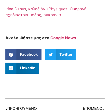
Irina Dzhus
,
κολεξιόν «Physique»
,
Ουκρανή
σχεδιάστρια μόδας
,
ουκρανία
Ακολουθήστε μας στο
Google News
Facebook
Twitter
LinkedIn
ΠΡΟΗΓΟΎΜΕΝΟ
ΕΠΌΜΕΝΟ