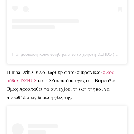
Η δημοσίευση κοινοποιήθηκε από το χρήστη DZHUS (@dzhus.conceptual.wear)
Η Irina Dzhus, είναι ιδρύτρια του ουκρανικού
οίκου
μόδας DZHUS
και πλέον πρόσφυγας στη Βαρσοβία.
Όμως προσπαθεί να συνεχίσει τη ζωή της και να
προωθήσει τις δημιουργίες της.