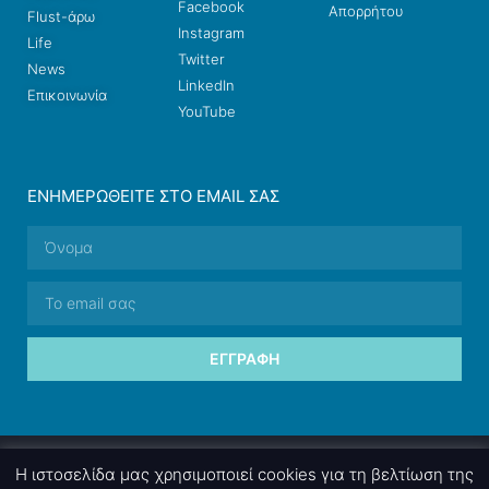
Facebook
Απορρήτου
Flust-άρω
Instagram
Life
Twitter
News
LinkedIn
Επικοινωνία
YouTube
ΕΝΗΜΕΡΩΘΕΊΤΕ ΣΤΟ EMAIL ΣΑΣ
ΕΓΓΡΑΦΉ
© 2026 nettings, ltd. All rights reserved.
Η ιστοσελίδα μας χρησιμοποιεί cookies για τη βελτίωση της