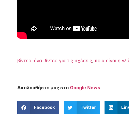
βίντεο
,
ένα βίντεο για τις σχέσεις
,
ποια είναι η γ
Ακολουθήστε μας στο
Google News
Facebook
Twitter
Lin