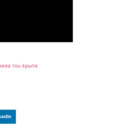
λώσσα του έρωτα
kedIn