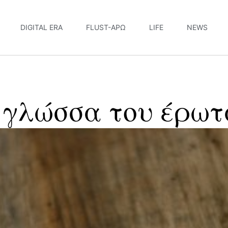
DIGITAL ERA
FLUST-ΆΡΩ
LIFE
NEWS
η γλώσσα του έρωτ