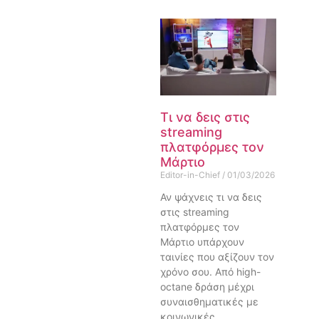
Τι να δεις στις
streaming
πλατφόρμες τον
Μάρτιο
Editor-in-Chief
01/03/2026
Αν ψάχνεις τι να δεις
στις streaming
πλατφόρμες τον
Μάρτιο υπάρχουν
ταινίες που αξίζουν τον
χρόνο σου. Από high-
octane δράση μέχρι
συναισθηματικές με
κοινωνικές