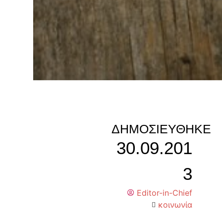
ΔΗΜΟΣΙΕΎΘΗΚΕ
30.09.201
3
Editor-in-Chief
κοινωνία