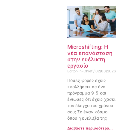
Microshifting: Η
νέα επανάσταση
στην ευέλικτη
εργασία
Editor-in-Chief
02/03/2026
Πόσες φορές έχεις
«κολλήσει» σε ένα
πρόγραμμα 9-5 και
ένιωσες ότι έχεις χάσει
τον έλεγχο του χρόνου
σου; Σε έναν κόσμο
όπου η ευελιξία της
Διαβάστε περισσότερα...