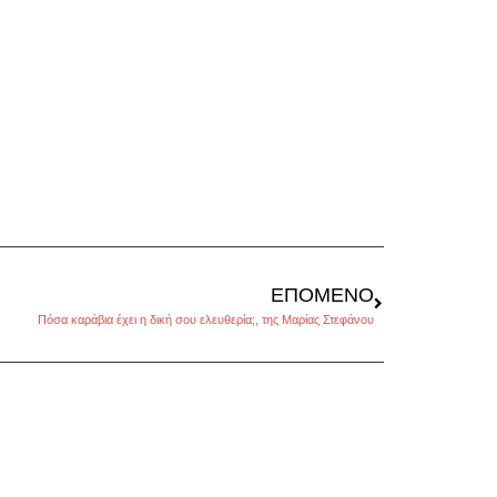
ΕΠΌΜΕΝΟ
Πόσα καράβια έχει η δική σου ελευθερία;, της Μαρίας Στεφάνου