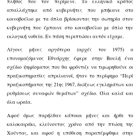
πλήθος που τον περίμενε. Το ελληνικό κράτος
απαλλάχτηκε από κυβερνήτες που μπήκανε στο
κοινοβούλιο με τα όπλα βρίσκοντας την σωτηρία στον
κυβερνήτη που έμπαινε στο κοινοβούλιο με όπλο την
εκλογική νοθεία. Εν πάση περιπτώσει αυτόν είχαμε.
Λίγους μήνες αργότερα (αρχές του 1975) ο
επονομαζόμενος Εθνάρχης έφερε στην Βουλή ένα
σχέδιο ψηφίσματος που θα φρόντιζε να τιμωρηθούνε οι
πραξικοπηματίες απριλιανοί, ήταν το περίφημο “Περί
πραξικοπήματος της 21ης 1967, διώξεως εγκλημάτων και
ρυθμίσεως συναφών θεμάτων” σχέδιο. Όλα καλά και
όλα ωραία.
Αφού όμως παρήλθαν κάποιοι μήνες και ήρθε το
καλοκαιράκι, κλείνοντας χρόνο από την πτώση της
Χούντας, και αφού η υπόθεση παραπέμφθηκε στην