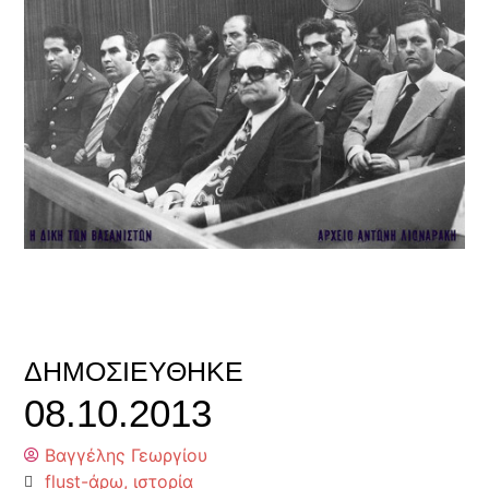
ΔΗΜΟΣΙΕΎΘΗΚΕ
08.10.2013
Βαγγέλης Γεωργίου
flust-άρω
,
ιστορία