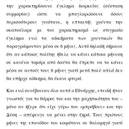
την χαρακτηρίσουνε έγκλημα διαρκείας (σύσταση
συμμορίας) ώστε να μπαγλαρώσουνε όσους
περισσότερους γινότανε, η επταετής χούντα την
σκαπούλαρε με τον χαρακτηρισμό ως στιγμιαίο
έγκλημα ενώ τα αδικήματα των χουντικών θα
παραγράφονταν μέσα σε 6 μήνες. Αυτό δηλαδή σήμαινε
ότι αν κάποιος πολίτης ήθελε να κάνει κάποια μήνυση
σε κανένα τομάρι από δαύτα θα έπρεπε να το κάνει
μέσα σε αυτούς τους 6 μήνες γιατί μετά πολύ απλά δεν
θα υπήρχε αδίκημα, θα έκανε φτερά.
Και ενώ συνέβαιναν όλα αυτά ο Εθνάρχης, επειδή ήταν
γνωστός για το θάρρος του και την μαχητικότητα του –
μόνο αν ήξερε ότι είχε γύρω του «μπράβους» και την
Δύση – απέφευγε να μένει στην ξηρά. Τους πρώτους
μήνες της επανόδου του κοιμότανε σε θαλαμηγό γιατί