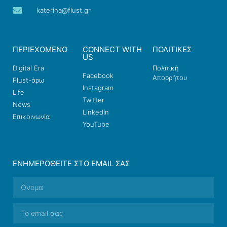
katerina@flust.gr
ΠΕΡΙΕΧΟΜΕΝΟ
CONNECT WITH
ΠΟΛΙΤΙΚΕΣ
US
Digital Era
Πολιτική
Facebook
Απορρήτου
Flust-άρω
Instagram
Life
Twitter
News
LinkedIn
Επικοινωνία
YouTube
ΕΝΗΜΕΡΩΘΕΊΤΕ ΣΤΟ EMAIL ΣΑΣ