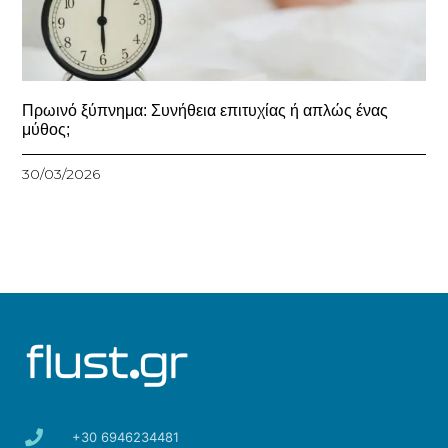
Πρωινό ξύπνημα: Συνήθεια επιτυχίας ή απλώς ένας
μύθος;
30/03/2026
+30 6946234481