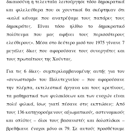
δικαιοσύνη η τελευταία λειτούργησε τόσο δημοκρατικά
και φιλελεύθερα που οι χουντικοί θα σκέφτηκαν ότι
«καλά κάναμε που ανατρέψαμε τους παπάρες τους
δημοκράτες. Είναι τόσο ηλίθιο το δημοκρατικό
πολίτευμα που μας αφήνει τους περισσότερους
ελεύθερους». Μέσα στο δεύτερο μισό του 1975 γίνανε 7
μεγάλες δίκες που αφορούσανε τους συνεργάτες και
τους πρωταίτιους της Χούντας.
Για τις 6 δίκες- συμπεριλαμβανομένης αυτής για τον
«συνωστισμό» του Πολυτεχνείου – που αφορούσανε
την πλέμπα, εκτελεστικά όργανα και τους κρετίνους,
τα μαθηματικά των φυλακίσεων και των ενοχών είναι
πολύ φιλικά, ίσως γιατί πέσανε στις εκπτώσεις: Από
τους 136 κατηγορούμενους αξιωματικούς, αστυνομικούς
και οπλίτες – όλοι τους βασανιστές και δολοπλόκοι –
βρεθήκανε ένοχοι μόνο οι 79. Σε αυτούς προσθέτουμε