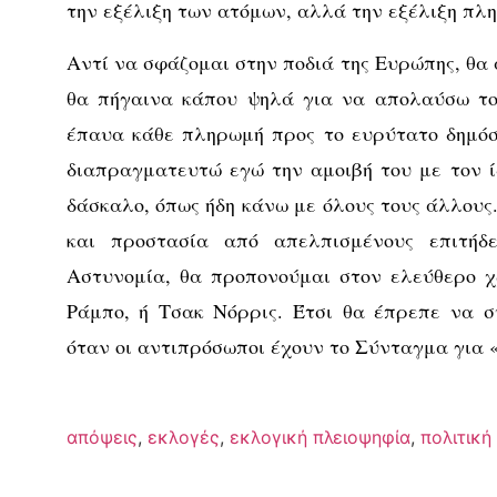
την εξέλιξη των ατόμων, αλλά την εξέλιξη πλ
Αντί να σφάζομαι στην ποδιά της Ευρώπης, θα
θα πήγαινα κάπου ψηλά για να απολαύσω το
έπαυα κάθε πληρωμή προς το ευρύτατο δημόσ
διαπραγματευτώ εγώ την αμοιβή του με τον ίδ
δάσκαλο, όπως ήδη κάνω με όλους τους άλλους
και προστασία από απελπισμένους επιτήδ
Αστυνομία, θα προπονούμαι στον ελεύθερο χ
Ράμπο, ή Τσακ Νόρρις. Έτσι θα έπρεπε να σ
όταν οι αντιπρόσωποι έχουν το Σύνταγμα για 
απόψεις
,
εκλογές
,
εκλογική πλειοψηφία
,
πολιτική