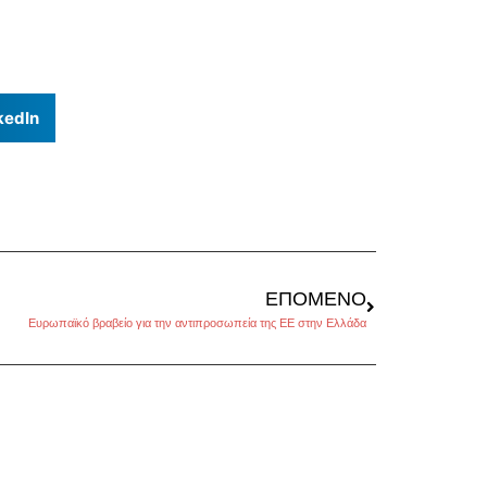
kedIn
ΕΠΌΜΕΝΟ
Ευρωπαϊκό βραβείο για την αντιπροσωπεία της ΕΕ στην Ελλάδα