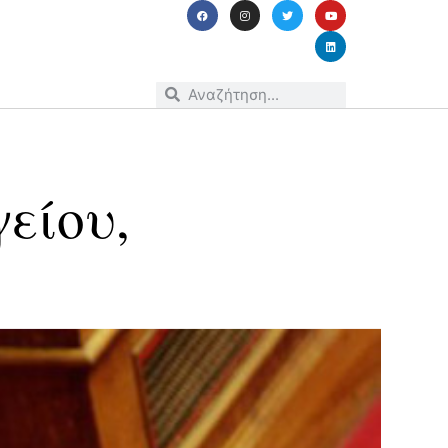
είου,