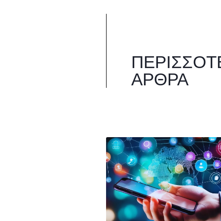
ΠΕΡΙΣΣΌΤ
ΆΡΘΡΑ