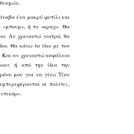
ηθυσμών.
 άναβα ένα μακρύ φυτίλι και
 «μπουμ», ή το «κραχ». Θα
ιο. Αν χρειαστώ γιατρό, θα
ιο. Θα κάνω το ίδιο με τον
. Και αν χρειαστώ ασφάλεια
ειους ή από την ίδια την
ρόνο μου για να γίνω Τζον
υμπεριφέρονται οι πολίτες,
«ντεκόρ».