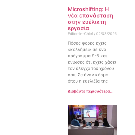
Microshifting: Η
νέα επανάσταση
στην ευέλικτη
εργασία
Editor-in-Chief
02/03/2026
Πόσες φορές έχεις
«κολλήσει» σε ένα
πρόγραμμα 9-5 και
ένιωσες ότι έχεις χάσει
τον έλεγχο του χρόνου
σου; Σε έναν κόσμο
όπου η ευελιξία της
Διαβάστε περισσότερα...