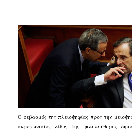
Ο σεβασμός της πλειοψηφίας προς την μειοψηφ
ακρογωνιαίος λίθος της φιλελεύθερης δημο