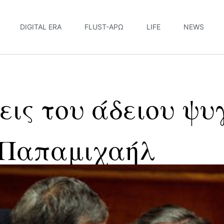
DIGITAL ERA
FLUST-ΆΡΩ
LIFE
NEWS
εις του άδειου ψυγ
 Παπαμιχαήλ