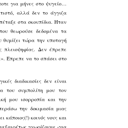
οτε για μήνες στο ψυγείο…
τιστό, αλλά δεν το άγγιζα
 πέταξε στα σκουπίδια. Ήταν
που θεωρούσε δεδομένα τα
 θυμίζει τώρα την υποταγή
ης πλειοψηφίας. Δεν έπρεπε
». Έπρεπε να το σπάσει στο
ικές διαδικασίες δεν είναι
ία του συμπολίτη μου τον
ική μου ισορροπία και την
περάσω την δοκιμασία μιας
ι κάποιος(!) κοινός νους και
ανεξαιρέτως γνωρίζουμε -για