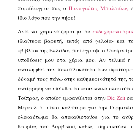
παράδειγμα- πως ο
Παναγιώτης Μπαλτάκος
έ
ίδιο λόγο που την πήρε!
Αντί να χαριεντίζομαι με το
ενδεχόμενο τρι
ιδιαίτερα βαρετή, εκτός από γελοία- και τ
«βιβλίο» της Ελλάδας που έγραψε ο Στουρνάρα
υποθέσεις μου στα χέρια μου. Αν τελικά η
αντιληφθεί την πολυπλοκότητα των υφιστάμε
δύναμή τους πάνω στην καθημερινότητά της, τ
αντίρρηση να επέλθει το «κοινωνικό ολοκαύτω
Τσίπρας, ο οποίος εμφανίζεται στην
Die Zeit
σα
Μέρκελ τι είναι καλύτερο για την Γερμανία
ολοκαύτωμα θα αποκαθιστούσε για το ανθρ
θεωρίας του Δαρβίνου, καθώς -σημειωτέον- 