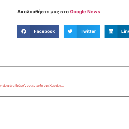
Ακολουθήστε μας στο
Google News
Facebook
Twitter
Lin
Νικόλας Αγγελής: “το Cleansed είναι ένα δράμα και η ζωή για εμένα δεν είναι ένα δράμα”, συνέντευξη στη Χριστίνα Καλογεροπούλου.