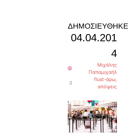
ΔΗΜΟΣΙΕΎΘΗΚΕ
04.04.201
4
Μιχάλης
Παπαμιχαήλ
flust-άρω
,
απόψεις