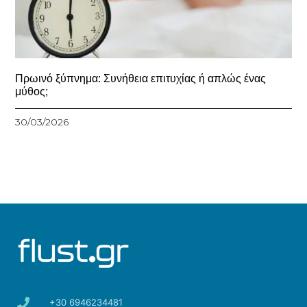
Πρωινό ξύπνημα: Συνήθεια επιτυχίας ή απλώς ένας
μύθος;
30/03/2026
+30 6946234481