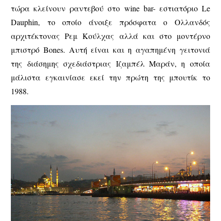
τώρα κλείνουν ραντεβού στο wine bar- εστιατόριο Le
Dauphin, το οποίο άνοιξε πρόσφατα ο Ολλανδός
αρχιτέκτονας Ρεμ Κούλχας αλλά και στο μοντέρνο
μπιστρό Bones. Αυτή είναι και η αγαπημένη γειτονιά
της διάσημης σχεδιάστριας Ιζαμπέλ Μαράν, η οποία
μάλιστα εγκαινίασε εκεί την πρώτη της μπουτίκ το
1988.