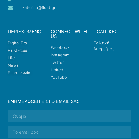
katerina@flust.gr
ΠΕΡΙΕΧΟΜΕΝΟ
CONNECT WITH
ΠΟΛΙΤΙΚΕΣ
US
Digital Era
Πολιτική
Facebook
Απορρήτου
Flust-άρω
Instagram
Life
Twitter
News
LinkedIn
Επικοινωνία
YouTube
ΕΝΗΜΕΡΩΘΕΊΤΕ ΣΤΟ EMAIL ΣΑΣ