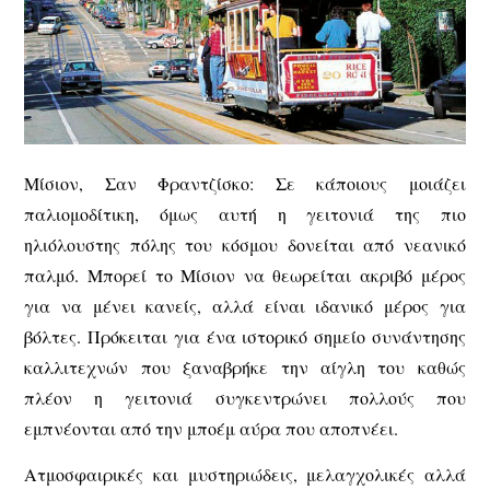
Μίσιον, Σαν Φραντζίσκο: Σε κάποιους μοιάζει
παλιομοδίτικη, όμως αυτή η γειτονιά της πιο
ηλιόλουστης πόλης του κόσμου δονείται από νεανικό
παλμό. Μπορεί το Μίσιον να θεωρείται ακριβό μέρος
για να μένει κανείς, αλλά είναι ιδανικό μέρος για
βόλτες. Πρόκειται για ένα ιστορικό σημείο συνάντησης
καλλιτεχνών που ξαναβρήκε την αίγλη του καθώς
πλέον η γειτονιά συγκεντρώνει πολλούς που
εμπνέονται από την μποέμ αύρα που αποπνέει.
Ατμοσφαιρικές και μυστηριώδεις, μελαγχολικές αλλά