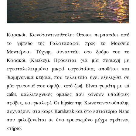
Καρακόι, Κωνσταντινούπολη: Όποιος περπατάει από
το γήπεδο της Γαλατασαράι προς το Μουσείο
Μοντέρνας Τέχνης, συναντάει στο δρόμο του το
Καρακόι (Karakoy). Πρόκειται για μία περιοχή με
εγκαταλελειμμένα μικρά εργοστάσια, αποθήκες και
βιομηχανικά κτήρια, που τελευταία έχει εξελιχθεί σε
μία γειτονιά που σφύζει από ζωή. Είναι γεμάτη με art
cafes, καλλιτεχνικές ομάδες που κάνουν υπαίθριες
πρόβες, και γκαλερί. Οι hipster της Κωνσταντινούπολης
συχνάζουν στο καφέ Karabatak και στο εστιατόριο Nano
που φιλοξενείται σε ένα ερειπωμένο μέχρι πρότινος
κτήριο.