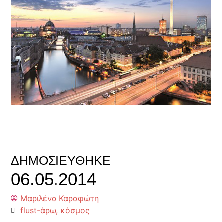
ΔΗΜΟΣΙΕΎΘΗΚΕ
06.05.2014
Μαριλένα Καραφώτη
flust-άρω
,
κόσμος