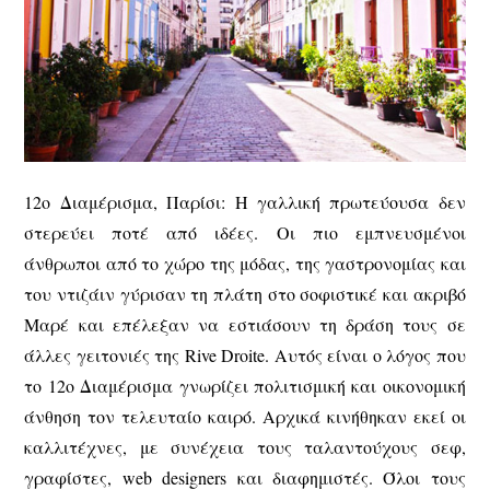
12ο Διαμέρισμα, Παρίσι: Η γαλλική πρωτεύουσα δεν
στερεύει ποτέ από ιδέες. Οι πιο εμπνευσμένοι
άνθρωποι από το χώρο της μόδας, της γαστρονομίας και
του ντιζάιν γύρισαν τη πλάτη στο σοφιστικέ και ακριβό
Μαρέ και επέλεξαν να εστιάσουν τη δράση τους σε
άλλες γειτονιές της Rive Droite. Αυτός είναι ο λόγος που
το 12ο Διαμέρισμα γνωρίζει πολιτισμική και οικονομική
άνθηση τον τελευταίο καιρό. Αρχικά κινήθηκαν εκεί οι
καλλιτέχνες, με συνέχεια τους ταλαντούχους σεφ,
γραφίστες, web designers και διαφημιστές. Όλοι τους