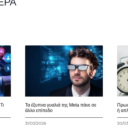
ΕΡΑ
Τι
Τα έξυπνα γυαλιά της Meta πάνε σε
Πρωι
άλλο επίπεδο
ή απ
31/03/2026
30/0