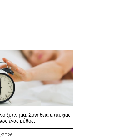
νό ξύπνημα: Συνήθεια επιτυχίας
λώς ένας μύθος;
3/2026