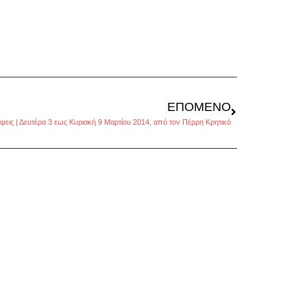
ΕΠΌΜΕΝΟ
εις | Δευτέρα 3 εως Κυριακή 9 Μαρτίου 2014, από τον Πέρρη Κρητικό