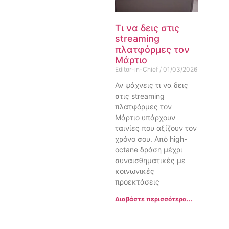
Τι να δεις στις
streaming
πλατφόρμες τον
Μάρτιο
Editor-in-Chief
01/03/2026
Αν ψάχνεις τι να δεις
στις streaming
πλατφόρμες τον
Μάρτιο υπάρχουν
ταινίες που αξίζουν τον
χρόνο σου. Από high-
octane δράση μέχρι
συναισθηματικές με
κοινωνικές
προεκτάσεις
Διαβάστε περισσότερα...