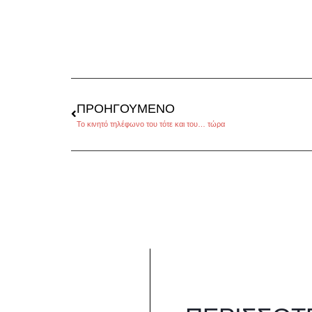
ΠΡΟΗΓΟΎΜΕΝΟ
Το κινητό τηλέφωνο του τότε και του… τώρα