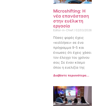
Microshifting: Η
νέα επανάσταση
στην ευέλικτη
εργασία
Editor-in-Chief
02/03/2026
Πόσες φορές έχεις
«κολλήσει» σε ένα
πρόγραμμα 9-5 και
ένιωσες ότι έχεις χάσει
τον έλεγχο του χρόνου
σου; Σε έναν κόσμο
όπου η ευελιξία της
Διαβάστε περισσότερα...