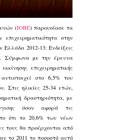
υνών (
ΙΟΒΕ
) παρουσίασε τα
 επιχειρηματικότητα στην
ν Ελλάδα 2012-13: Ενδείξεις
;». Σύμφωνα με την έρευνα
εκκίνησης επιχειρηματικής
αντιστοιχεί στο 6,5% του
. Στις ηλικίες 25-34 ετών,
ρηματική δραστηριότητα, με
γγισης όσον αφορά τις
ίωτο ότι το 20,6% των νέων
ες τους θα προέρχονται από
αν το 2011 το ποσοστό αυτό