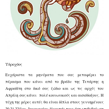
Υδροχόος
Ευχάριστα τα μηνύματα που σας μεταφέρει το
πέρασμα που κάνει από το βράδυ της Τετάρτης η
Αφροδίτη στο δικό σας ζώδιο και ως τις αρχές του
Απρίλη σας κάνει πολύ κοινωνικούς και αισιόδοξους. Η
τύχη της μέρες αυτές θα είναι δίπλα στους γεννημένους
20,21,22/1ου Ιανουαρίου δίνοντάς τους όση επιβεβαίωση