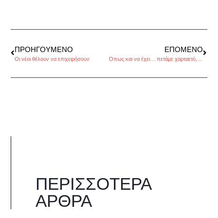
ΠΡΟΗΓΟΎΜΕΝΟ
ΕΠΌΜΕΝΟ
Οι νέοι θέλουν να επιχειρήσουν
Όπως και να έχει… πετάμε χαρταετό, της Αναστασίας Κορινθίου
ΠΕΡΙΣΣΌΤΕΡΑ
ΆΡΘΡΑ