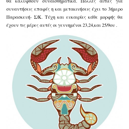
θα καλυφθούν συναισθηματικά. Πολλές αιτίες για
συναντήσεις επαφές η και μετακινήσεις έχει το 3ήμερο
Παρασκευή- Σ/Κ. Τύχη και ευκαιρίες κάθε μορφής θα
έχουν τις μέρες αυτές οι γεννημένοι 23,24,και 25/9ου .