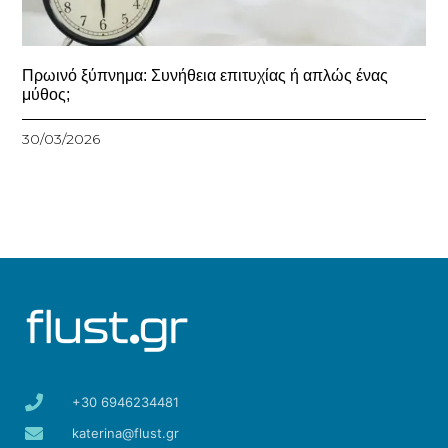
Πρωινό ξύπνημα: Συνήθεια επιτυχίας ή απλώς ένας
μύθος;
30/03/2026
+30 6946234481
katerina@flust.gr