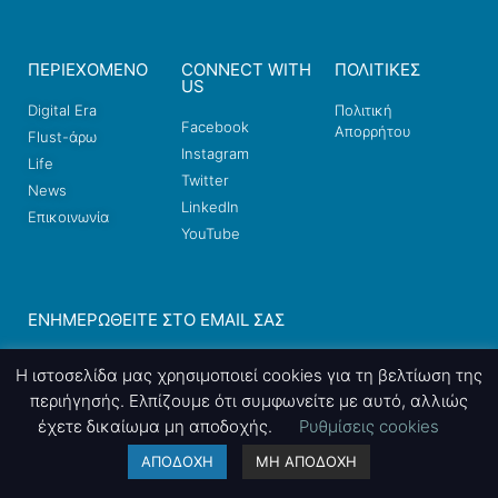
ΠΕΡΙΕΧΟΜΕΝΟ
CONNECT WITH
ΠΟΛΙΤΙΚΕΣ
US
Digital Era
Πολιτική
Facebook
Απορρήτου
Flust-άρω
Instagram
Life
Twitter
News
LinkedIn
Επικοινωνία
YouTube
ΕΝΗΜΕΡΩΘΕΊΤΕ ΣΤΟ EMAIL ΣΑΣ
Η ιστοσελίδα μας χρησιμοποιεί cookies για τη βελτίωση της
περιήγησής. Ελπίζουμε ότι συμφωνείτε με αυτό, αλλιώς
έχετε δικαίωμα μη αποδοχής.
Ρυθμίσεις cookies
ΑΠΟΔΟΧΗ
ΜΗ ΑΠΟΔΟΧΗ
ΕΓΓΡΑΦΉ