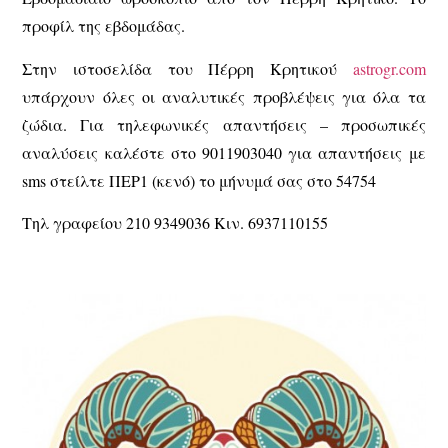
προφίλ της εβδομάδας.
Στην ιστοσελίδα του Πέρρη Κρητικού
astrogr.com
υπάρχουν όλες οι αναλυτικές προβλέψεις για όλα τα
ζώδια. Για τηλεφωνικές απαντήσεις – προσωπικές
αναλύσεις καλέστε στο 9011903040 για απαντήσεις με
sms στείλτε ΠΕΡ1 (κενό) το μήνυμά σας στο 54754
Τηλ γραφείου 210 9349036 Κιν. 6937110155