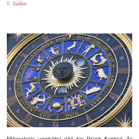
ζώδια
Εβδομαδιαίο ωροσκόπιο από τον Πέρρη Κρητικό. Το