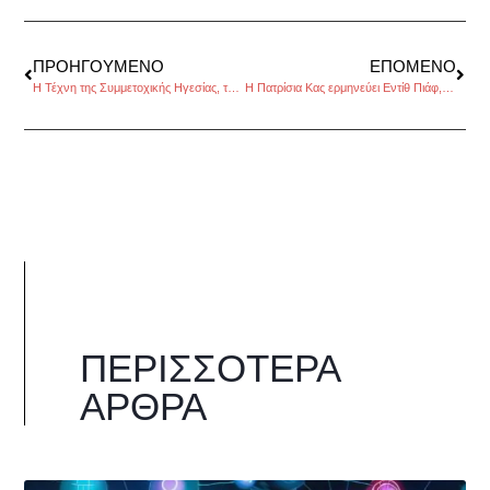
ΠΡΟΗΓΟΎΜΕΝΟ
ΕΠΌΜΕΝΟ
Η Τέχνη της Συμμετοχικής Ηγεσίας, της Μαρίας Μπακαρή
H Πατρίσια Κας ερμηνεύει Εντίθ Πιάφ, στο θέατρο Badminton
ΠΕΡΙΣΣΌΤΕΡΑ
ΆΡΘΡΑ