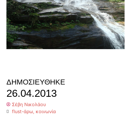
ΔΗΜΟΣΙΕΎΘΗΚΕ
26.04.2013
Σέβη Νικολάου
flust-άρω
,
κοινωνία