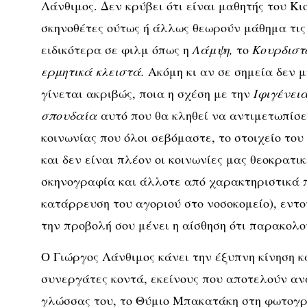
Λάνθιμος. Δεν κρύβει ότι είναι μαθητής του Κι
σκηνοθέτες ούτως ή άλλως θεωρούν μάθημα τις 
ειδικότερα σε φιλμ όπως η
Λάμψη,
το
Κουρδιστ
ερμητικά κλειστά.
Ακόμη κι αν σε σημεία δεν 
γίνεται ακριβώς, ποια η σχέση με την
Ιφιγένει
σπουδαία
αυτό που θα κληθεί να αντιμετωπίσει
κοινωνίας που όλοι σεβόμαστε, το στοιχείο το
και δεν είναι πλέον οι κοινωνίες μας θεοκρατικ
σκηνογραφία και άλλοτε από χαρακτηριστικά π
κατάρρευση του αγοριού στο νοσοκομείο), εντο
την προβολή σου μένει η αίσθηση ότι παρακολ
Ο Γιώργος Λάνθιμος κάνει την έξυπνη κίνηση κ
συνεργάτες κοντά, εκείνους που αποτελούν αν
γλώσσας του, το Θύμιο Μπακατάκη στη φωτογρ