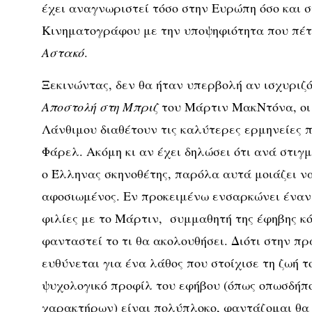
έχει αναγνωριστεί τόσο στην Ευρώπη όσο και 
Κινηματογράφου με την υποψηφιότητα που πέτ
Αστακό
.
Ξεκινώντας, δεν θα ήταν υπερβολή αν ισχυριζό
Αποστολή στη Μπριζ
του Μάρτιν ΜακΝτόνα, οι 
Λάνθιμου διαθέτουν τις καλύτερες ερμηνείες π
Φάρελ. Ακόμη κι αν έχει δηλώσει ότι ανά στιγμ
ο Έλληνας σκηνοθέτης, παρόλα αυτά μοιάζει ν
αφοσιωμένος. Εν προκειμένω ενσαρκώνει έναν 
φιλίες με το Μάρτιν, συμμαθητή της έφηβης κό
φανταστεί το τι θα ακολουθήσει. Διότι στην π
ευθύνεται για ένα λάθος που στοίχισε τη ζωή 
ψυχολογικό προφίλ του εφήβου (όπως οπωσδήπ
χαρακτήρων) είναι πολύπλοκο, φαντάζομαι θα