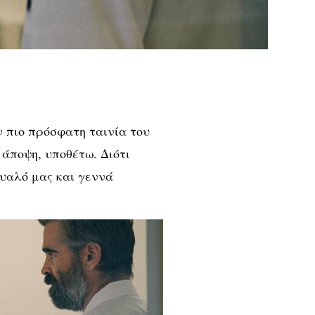
 πιο πρόσφατη ταινία του
 άποψη, υποθέτω. Διότι
μυαλό μας και γεννά
.