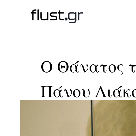
Ο Θάνατος τ
Πάνου Λιάκ