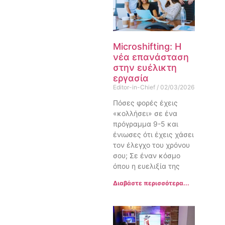
Microshifting: Η
νέα επανάσταση
στην ευέλικτη
εργασία
Editor-in-Chief
02/03/2026
Πόσες φορές έχεις
«κολλήσει» σε ένα
πρόγραμμα 9-5 και
ένιωσες ότι έχεις χάσει
τον έλεγχο του χρόνου
σου; Σε έναν κόσμο
όπου η ευελιξία της
Διαβάστε περισσότερα...