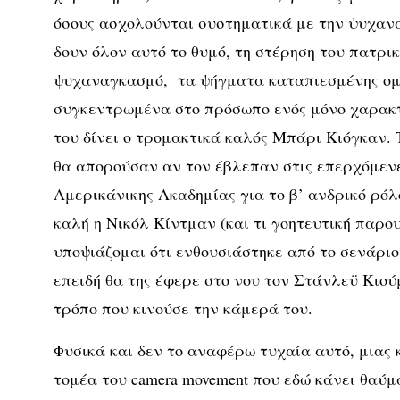
όσους ασχολούνται συστηματικά με την ψυχαν
δουν όλον αυτό το θυμό, τη στέρηση του πατρι
ψυχαναγκασμό, τα ψήγματα καταπιεσμένης ο
συγκεντρωμένα στο πρόσωπο ενός μόνο χαρακτ
του δίνει ο τρομακτικά καλός Μπάρι Κιόγκαν. 
θα απορούσαν αν τον έβλεπαν στις επερχόμενε
Αμερικάνικης Ακαδημίας για το β’ ανδρικό ρόλο
καλή η Νικόλ Κίντμαν (και τι γοητευτική παρο
υποψιάζομαι ότι ενθουσιάστηκε από το σενάρι
επειδή θα της έφερε στο νου τον Στάνλεϋ Κιο
τρόπο που κινούσε την κάμερά του.
Φυσικά και δεν το αναφέρω τυχαία αυτό, μιας
τομέα του camera movement που εδώ κάνει θαύ