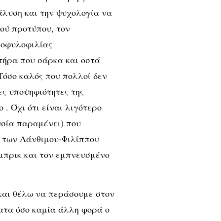
άλυση και την ψυχολογία να
κού προτύπου, τον
μοφυλοφιλίας
ήρα που σάρκα και οστά
Τόσο καλός που πολλοί δεν
ς υποψηφιότητες της
 . Όχι ότι είναι λιγότερο
υσία παραμένει) που
ο των Λάνθιμου-Φιλίππου
ύμπρικ και τον εμπνευσμένο
 και θέλω να περάσουμε στον
ματα όσο καμία άλλη φορά ο