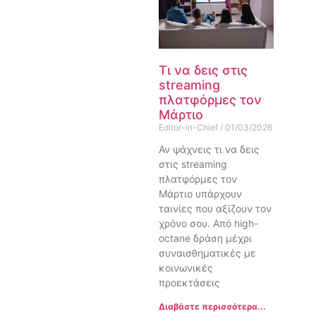
Τι να δεις στις
streaming
πλατφόρμες τον
Μάρτιο
Editor-in-Chief
01/03/2026
Αν ψάχνεις τι να δεις
στις streaming
πλατφόρμες τον
Μάρτιο υπάρχουν
ταινίες που αξίζουν τον
χρόνο σου. Από high-
octane δράση μέχρι
συναισθηματικές με
κοινωνικές
προεκτάσεις
Διαβάστε περισσότερα...