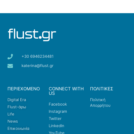
+30 6946234481
katerina@flust.gr
ΠΕΡΙΕΧΟΜΕΝΟ
CONNECT WITH
ΠΟΛΙΤΙΚΕΣ
US
Digital Era
Πολιτική
Facebook
Απορρήτου
Flust-άρω
Instagram
Life
Twitter
News
LinkedIn
Επικοινωνία
YouTube