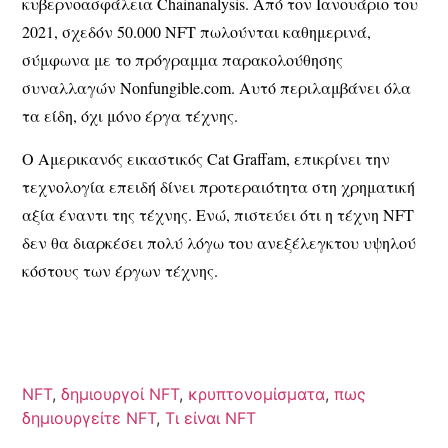
κυβερνοασφάλεια Chainanalysis. Από τον Ιανουάριο του
2021, σχεδόν 50.000 NFT πωλούνται καθημερινά,
σύμφωνα με το πρόγραμμα παρακολούθησης
συναλλαγών Nonfungible.com. Αυτό περιλαμβάνει όλα
τα είδη, όχι μόνο έργα τέχνης.
Ο Αμερικανός εικαστικός Cat Graffam, επικρίνει την
τεχνολογία επειδή δίνει προτεραιότητα στη χρηματική
αξία έναντι της τέχνης. Ενώ, πιστεύει ότι η τέχνη NFT
δεν θα διαρκέσει πολύ λόγω του ανεξέλεγκτου υψηλού
κόστους των έργων τέχνης.
NFT
,
δημιουργοί NFT
,
κρυπτονομίσματα
,
πως
δημιουργείτε NFT
,
Τι είναι NFT