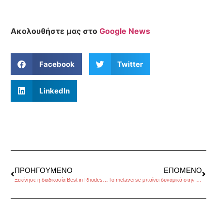
Ακολουθήστε μας στο
Google News
Facebook
Twitter
LinkedIn
ΠΡΟΗΓΟΎΜΕΝΟ
ΕΠΌΜΕΝΟ
Ξεκίνησε η διαδικασία Best in Rhodes – Reader’s Choice Awards 2022
Το metaverse μπαίνει δυναμικά στην βιομηχανία της μόδας