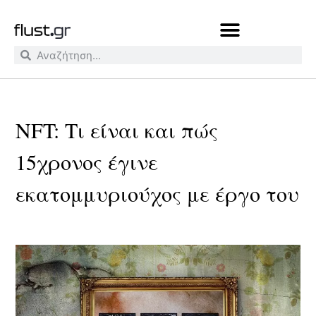
NFT: Τι είναι και πώς
15χρονος έγινε
εκατομμυριούχος με έργο του