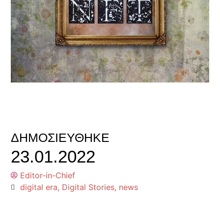
ΔΗΜΟΣΙΕΎΘΗΚΕ
23.01.2022
Editor-in-Chief
digital era
,
Digital Stories
,
news