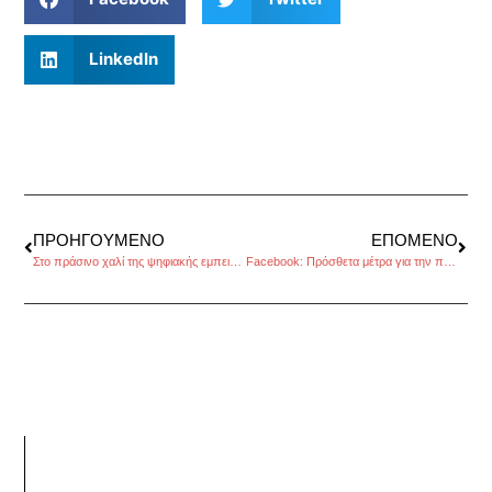
LinkedIn
ΠΡΟΗΓΟΎΜΕΝΟ
ΕΠΌΜΕΝΟ
Στο πράσινο χαλί της ψηφιακής εμπειρίας στην εβδομάδα μόδας
Facebook: Πρόσθετα μέτρα για την παραπληροφόρηση στις αμερικανικές εκλογές