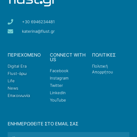
+30 6946234481
katerina@flust.gr
ΠΕΡΙΕΧΟΜΕΝΟ
CONNECT WITH
ΠΟΛΙΤΙΚΕΣ
US
Digital Era
Πολιτική
Facebook
Απορρήτου
Flust-άρω
Instagram
Life
Twitter
News
LinkedIn
Επικοινωνία
YouTube
ΕΝΗΜΕΡΩΘΕΊΤΕ ΣΤΟ EMAIL ΣΑΣ