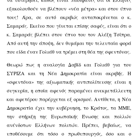
εξακολουθούν να βλέπουν «νέα μέτρα» και στον ύπνο
τους! Άρα, σε αυτό ακριβώς ανταποκρίνεται ο κ.
Σαμαράς. Εκείνο που γίνεται επίσης σαφές, είναι ότι ο
κ. Σαμαράς βλέπει στον ύπνο του τον Αλέξη Τσίπρα.
Από αυτή την άποψη, δεν θυμάμαι την τελευταία φορά
που είδα έναν Γολιάθ να τρέμει στη θέα της σφεντόνας.
Θεωρώ πως η αναλογία Δαβίδ και Γολιάθ για τον
ΣΥΡΙΖΑ και τη Νέα Δημοκρατία είναι ακριβής. Η
«σφεντόνα» της αξιωματικής αντιπολίτευσης είναι η
συγκυρία, η οποία αφενός παραμένει ανεκμετάλλευτη
και αφετέρου παρέρχεται εξ ορισμού. Αντίθετα, η Νέα
Δημοκρατία έχει την κυβέρνηση, το Κράτος, τα ΜΜΕ,
την στήριξη της Ευρωπαϊκής Ένωσης και πολλών
ανένδοτων Ελλήνων πολιτών. Πρέπει, βεβαίως, να
υποθέσουμε ότι τόσο ο πρωθυπουργός, όσο και ο