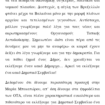
τα νέα δεδομένα οικονομικής συγκυρίας, πολιτικού και
νομικού πλαισίου. Δυστυχώς, η αίγλη των Βρυξελλών
φτάνει μέχρι τα Βαλκάνια μόνο με την μορφή πλάνων
αρχείου και τετελεσμένων γεγονότων. Αντίστοιχα,
μάλλον γνωρίζουμε πολύ λίγα για τους νέους και
ακρωτηριασμένους Οργανισμούς Τοπικής
Αυτοδιοίκησης. Σημειωτέον -διότι είναι πέρα από τις
δυνάμεις μου να μην το αναφέρω- οι καιροί έχουν
δείξει ότι λίγα γνωρίζουμε και για την δημοκρατία. Για
να πάθει ζημιά ένας Δήμος, δεν χρειάζεται να
εκλέξουμε έναν κακό Δήμαρχο… Αρκεί να εκλέξουμε
ένα κακό Δημοτικό Συμβούλιο!
Δεδομένου ότι δίνουμε περισσότερη προσοχή στην
Μαρία Μπεκατώρου, απ’ όση δίνουμε στα ψηφοδέλτια
των ΟΤΑ, είναι πλέον χαρακτηριστικά ευκολότερο και
πιθανότερο να εκλέξουμε για Δημοτικό Συμβούλιο ένα