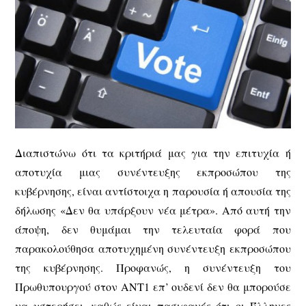
Διαπιστώνω ότι τα κριτήριά μας για την επιτυχία ή
αποτυχία μιας συνέντευξης εκπροσώπου της
κυβέρνησης, είναι αντίστοιχα η παρουσία ή απουσία της
δήλωσης «Δεν θα υπάρξουν νέα μέτρα». Από αυτή την
άποψη, δεν θυμάμαι την τελευταία φορά που
παρακολούθησα αποτυχημένη συνέντευξη εκπροσώπου
της κυβέρνησης. Προφανώς, η συνέντευξη του
Πρωθυπουργού στον ΑΝΤ1 επ’ ουδενί δεν θα μπορούσε
να υστερήσει, καθώς είναι πασιφανές ότι οι Έλληνες