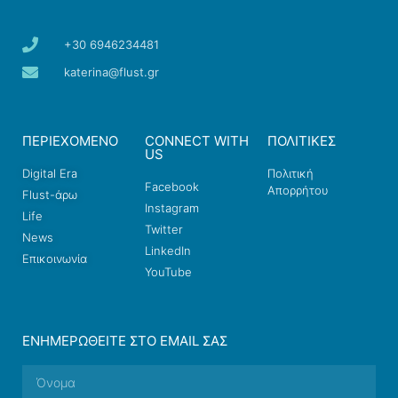
+30 6946234481
katerina@flust.gr
ΠΕΡΙΕΧΟΜΕΝΟ
CONNECT WITH
ΠΟΛΙΤΙΚΕΣ
US
Digital Era
Πολιτική
Facebook
Απορρήτου
Flust-άρω
Instagram
Life
Twitter
News
LinkedIn
Επικοινωνία
YouTube
ΕΝΗΜΕΡΩΘΕΊΤΕ ΣΤΟ EMAIL ΣΑΣ