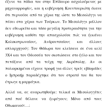
έξυνε τα πόδια του στην Επίδαυρο ασχολούμενος με
μηχανορραφίες, και η κυβέρνηση Κουντουριώτη έκανε
ότι περνούσε από τα χέρια της ώστε το Μεσολόγγι να
πέσει στα χέρια των Τούρκων. Το Μεσολόγγι μάλλον
δεν εθεωρείτο και τόσο μεγάλη προτεραιότητα για την
κυβέρνηση καθότι την απασχολούσε πώς να ξεκάνει
Κολοκοτρωναίους, Ανδρουτσαίους και άλλους
οπλαρχηγούς: Τον Θόδωρα τον κλείσανε σε ένα κελί
3Χ4 και τον Οδυσσέα τον σκοτώσανε στο ξύλο και τον
πετάξανε από τα τείχη της Ακρόπολης. Αν οι
πολιορκημένοι είχανε τροφή για άλλες τρείς εβδομάδες
ο Ιμπραήμ παραδέχτηκε ότι τον στρατό του θα τον
έτρωγε η μαρμάγκα.
Αλλά να, ας αναρωτηθούμε: τελικά οι Μεσολογγίτες
από πού θέλανε να ξεφύγουν; Mόνο από τους
Οθωμανούς…;