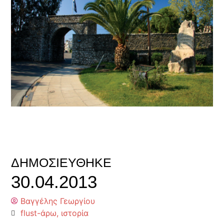
ΔΗΜΟΣΙΕΎΘΗΚΕ
30.04.2013
Βαγγέλης Γεωργίου
flust-άρω
,
ιστορία