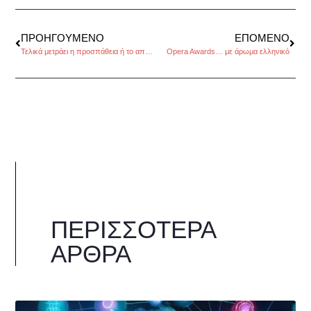
ΠΡΟΗΓΟΎΜΕΝΟ
ΕΠΌΜΕΝΟ
Τελικά μετράει η προσπάθεια ή το αποτέλεσμα;, της Μαριλένας Καραφώτη
Opera Awards… με άρωμα ελληνικό
ΠΕΡΙΣΣΌΤΕΡΑ
ΆΡΘΡΑ