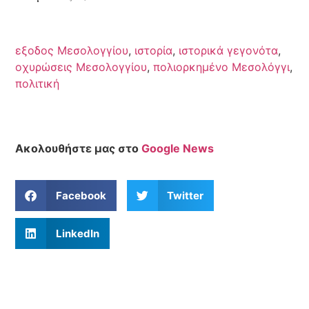
εξοδος Μεσολογγίου
,
ιστορία
,
ιστορικά γεγονότα
,
οχυρώσεις Μεσολογγίου
,
πολιορκημένο Μεσολόγγι
,
πολιτική
Ακολουθήστε μας στο
Google News
Facebook
Twitter
LinkedIn