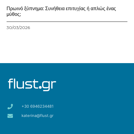
Πρωινό ξύπνημα: Συνήθεια επιτυχίας ή απλώς ένας
μύθος;
30/03/2026
+30 6946234481
katerina@flust.gr