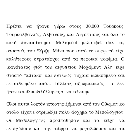
Πρέπει να ήτανε γύρω στους 30.000 Τούρκους,
Τουρκαλβανούς, Αλβανούς, και Αιγύπτιους και όλο το
κακό συναπάντημα. Μελαμψοί μελαμψοί σαν τις
στρατιές του Ξέρξη. Μόνο που αυτό το συρφετό είχε
καλύτερους στρατάρχες από τα περσικά ψοφίμια. Ο
ικανότατος γιός του αιγύπτιου Μοχάμεντ Άλη είχε
στρατό “αστακό” και εντελώς τυχαία διοικούμενο και
εκπαιδευμένο από… Γάλλους αξιωματικούς – ε δεν
ήταν και όλοι Φιλέλληνες τι να κάνουμε.
Όλοι αυτοί λοιπόν υποστηριζόμενοι από τον Οθωμανικό
στόλο είχανε στριμώξει πολύ άσχημα το Μεσολόγγιον.
Οι Μεσολογγίτες προσπάθησαν και τα τείχη να
ενισχύσουν και την τάφρο να μεγαλώσουν και τα