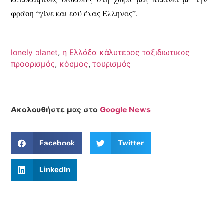
φράση “γίνε και εσύ ένας Έλληνας”.
lonely planet
,
η Ελλάδα κάλυτερος ταξιδιωτικος
προορισμός
,
κόσμος
,
τουρισμός
Ακολουθήστε μας στο
Google News
Facebook
Twitter
LinkedIn