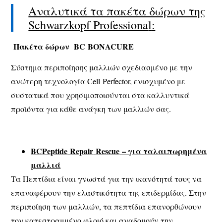
Αναλυτικά τα πακέτα δώρων της
Schwarzkopf Professiona
l
:
Πακέτα δώρων
BC
BONACURE
Σύστημα περιποίησης μαλλιών σχεδιασμένο με την
ανώτερη τεχνολογία Cell Perfector, ενισχυμένο με
συστατικά που χρησιμοποιούνται στα καλλυντικά
προϊόντα για κάθε ανάγκη των μαλλιών σας.
BC
Peptide
Repair
Rescue
– για ταλαιπωρημένα
μαλλιά
Τα Πεπτίδια είναι γνωστά για την ικανότητά τους να
επαναφέρουν την ελαστικότητα της επιδερμίδας. Στην
περιποίηση των μαλλιών, τα πεπτίδια επανορθώνουν
τον κατεστραμμένο φλοιό και αναδομούν την