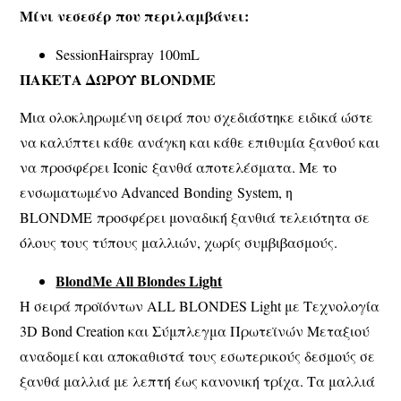
Μίνι νεσεσέρ που περιλαμβάνει:
SessionHairspray 100mL
ΠΑΚΕΤΑ ΔΩΡΟΥ
BLONDME
Μια ολοκληρωμένη σειρά που σχεδιάστηκε ειδικά ώστε
να καλύπτει κάθε ανάγκη και κάθε επιθυμία ξανθού και
να προσφέρει Iconic ξανθά αποτελέσματα. Με το
ενσωματωμένο Advanced Bonding System, η
BLONDME προσφέρει μοναδική ξανθιά τελειότητα σε
όλους τους τύπους μαλλιών, χωρίς συμβιβασμούς.
BlondMe All Blondes Light
Η σειρά προϊόντων ALL BLONDES Light με Τεχνολογία
3D Bond Creation και Σύμπλεγμα Πρωτεϊνών Μεταξιού
αναδομεί και αποκαθιστά τους εσωτερικούς δεσμούς σε
ξανθά μαλλιά με λεπτή έως κανονική τρίχα. Τα μαλλιά