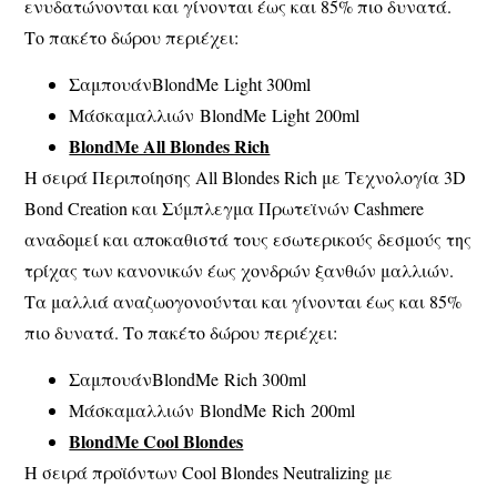
ενυδατώνονται και γίνονται έως και 85% πιο δυνατά.
Το πακέτο δώρου περιέχει:
ΣαμπουάνBlondMe Light 300ml
Μάσκαμαλλιών BlondMe Light 200ml
BlondMe All Blondes Rich
Η σειρά Περιποίησης All Blondes Rich με Τεχνολογία 3D
Bond Creation και Σύμπλεγμα Πρωτεϊνών Cashmere
αναδομεί και αποκαθιστά τους εσωτερικούς δεσμούς της
τρίχας των κανονικών έως χονδρών ξανθών μαλλιών.
Τα μαλλιά αναζωογονούνται και γίνονται έως και 85%
πιο δυνατά. Το πακέτο δώρου περιέχει:
ΣαμπουάνBlondMe Rich 300ml
Μάσκαμαλλιών BlondMe Rich 200ml
BlondMe Cool Blondes
Η σειρά προϊόντων Cool Blondes Neutralizing με