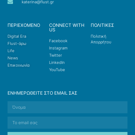
katerina@flust.gr
ΠΕΡΙΕΧΟΜΕΝΟ
CONNECT WITH
ΠΟΛΙΤΙΚΕΣ
US
Digital Era
Πολιτική
Facebook
Απορρήτου
Flust-άρω
Instagram
Life
Twitter
News
LinkedIn
Επικοινωνία
YouTube
ΕΝΗΜΕΡΩΘΕΊΤΕ ΣΤΟ EMAIL ΣΑΣ