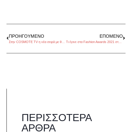
ΠΡΟΗΓΟΎΜΕΝΟ
ΕΠΌΜΕΝΟ
Στην COSMOTE TV η νέα σειρά με θέμα μια σαρωτική πανδημία
Τι έγινε στα Fashion Awards 2021 στο Λονδίνο
ΠΕΡΙΣΣΌΤΕΡΑ
ΆΡΘΡΑ