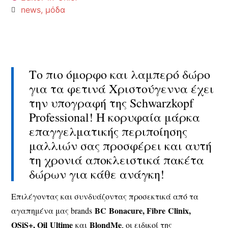
news
,
μόδα
Το πιο όμορφο και λαμπερό δώρο
για τα φετινά Χριστούγεννα έχει
την υπογραφή της Schwarzkopf
Professional! Η κορυφαία μάρκα
επαγγελματικής περιποίησης
μαλλιών σας προσφέρει και αυτή
τη χρονιά αποκλειστικά πακέτα
δώρων για κάθε ανάγκη!
Επιλέγοντας και συνδυάζοντας προσεκτικά από τα
BC
Bonacure
,
Fibre
Clinix
,
αγαπημένα μας brands
OSiS
+,
Oil
Ultime
BlondMe
και
, οι ειδικοί της