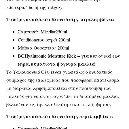
εσωτερική δομή της τρίχας.
Το δώρο, σε συσκευασία νεσεσέρ, περιλαμβάνει:
Σαμπουάν Micellar250ml
Conditionerσε σπρέι 200ml
Μάσκα Θεραπείας 200ml
BC
Hyaluronic
Moisture
Kick
–
για κανονικά έως
ξηρά, κυματιστά ή σγουρά μαλλιά
Το Υαλουρονικό Οξύ είναι γνωστό ως ο ενυδατικός
σύμμαχος της επιδερμίδας που προσφέρει αποτέλεσμα
με διάρκεια. Χρησιμοποιείται στην περιποίηση των
μαλλιών για να αναζωογονήσει τα διψασμένα μαλλιά,
βελτιώνοντας την ελαστικότητα και τη λάμψη τους.
Το δώρο, σε συσκευασία νεσεσέρ, περιλαμβάνει:
Σαμπουάν Micellar250ml