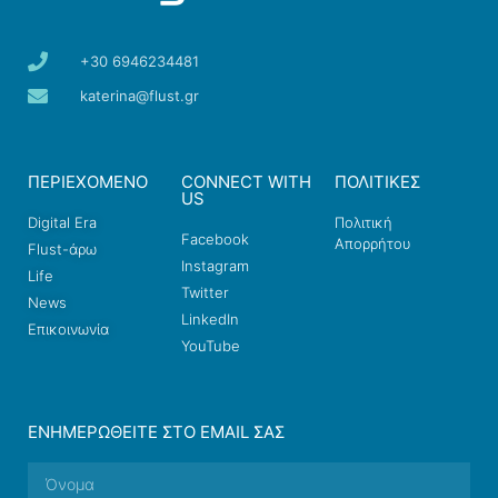
+30 6946234481
katerina@flust.gr
ΠΕΡΙΕΧΟΜΕΝΟ
CONNECT WITH
ΠΟΛΙΤΙΚΕΣ
US
Digital Era
Πολιτική
Facebook
Απορρήτου
Flust-άρω
Instagram
Life
Twitter
News
LinkedIn
Επικοινωνία
YouTube
ΕΝΗΜΕΡΩΘΕΊΤΕ ΣΤΟ EMAIL ΣΑΣ