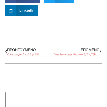
LinkedIn
ΠΡΟΗΓΟΎΜΕΝΟ
ΕΠΌΜΕΝΟ
Ο κόσμος από πολύ ψηλά!
Πότε θα γίνουμε Μπογκοτά; Της Τζίνας Δαβιλά