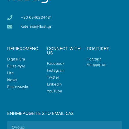
+30 6946234481
katerina@flust.gr
ΠΕΡΙΕΧΟΜΕΝΟ
CONNECT WITH
ΠΟΛΙΤΙΚΕΣ
US
Digital Era
Πολιτική
Facebook
Απορρήτου
Flust-άρω
Instagram
Life
Twitter
News
LinkedIn
Επικοινωνία
YouTube
ΕΝΗΜΕΡΩΘΕΊΤΕ ΣΤΟ EMAIL ΣΑΣ