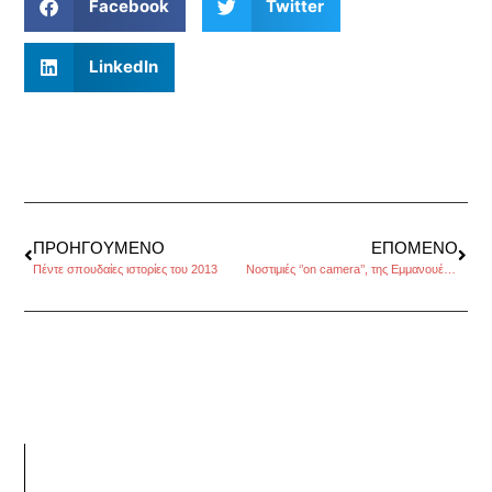
Facebook
Twitter
LinkedIn
ΠΡΟΗΓΟΎΜΕΝΟ
ΕΠΌΜΕΝΟ
Πέντε σπουδαίες ιστορίες του 2013
Νοστιμιές ‘’on camera’’, της Εμμανουέλας Κόκκαλη