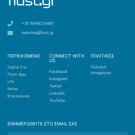
+30 6946234481
katerina@flust.gr
ΠΕΡΙΕΧΟΜΕΝΟ
CONNECT WITH
ΠΟΛΙΤΙΚΕΣ
US
Digital Era
Πολιτική
Facebook
Απορρήτου
Flust-άρω
Instagram
Life
Twitter
News
LinkedIn
Επικοινωνία
YouTube
ΕΝΗΜΕΡΩΘΕΊΤΕ ΣΤΟ EMAIL ΣΑΣ