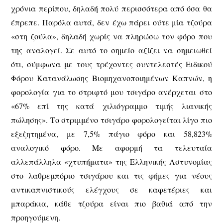
χρόνια περίπου, δηλαδή πολύ περισσότερα από όσα θα
έπρεπε. Παρόλα αυτά, δεν έχω πάρει ούτε μία τζούρα
«στη ζούλα», δηλαδή χωρίς να πληρώσω τον φόρο που
της αναλογεί. Σε αυτό το σημείο αξίζει να σημειωθεί
ότι, σύμφωνα με τους τρέχοντες συντελεστές Ειδικού
Φόρου Κατανάλωσης Βιομηχανοποιημένων Καπνών, η
φορολογία για το στριφτό μου τσιγάρο ανέρχεται στο
«67% επί της κατά χιλιόγραμμο τιμής λιανικής
πώλησης». Το στριμμένο τσιγάρο φορολογείται λίγο πιο
εξεζητημένα, με 7,5% πάγιο φόρο και 58,823%
αναλογικό φόρο. Με αφορμή τα τελευταία
αλλεπάλληλα «χτυπήματα» της Ελληνικής Αστυνομίας
στο λαθρεμπόριο τσιγάρου και τις φήμες για νέους
αντικαπνιστικούς ελέγχους σε καφετέριες και
μπαράκια, κάθε τζούρα είναι πιο βαθιά από την
προηγούμενη.