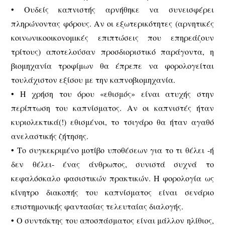
• Ουδείς καπνιστής αρνήθηκε να συνεισφέρει
πληρώνοντας φόρους. Αν οι εξωτερικότητες (αρνητικές
κοινωνικοοικονομικές επιπτώσεις που επηρεάζουν
τρίτους) αποτελούσαν προσδιοριστικό παράγοντα, η
βιομηχανία τροφίμων θα έπρεπε να φορολογείται
τουλάχιστον εξίσου με την καπνοβιομηχανία.
• Η χρήση του όρου «εθισμός» είναι ατυχής στην
περίπτωση του καπνίσματος. Αν οι καπνιστές ήταν
κυριολεκτικά(!) εθισμένοι, το τσιγάρο θα ήταν αγαθό
ανελαστικής ζήτησης.
• Το συγκεκριμένο μοτίβο υποθέσεων για το τι θέλει -ή
δεν θέλει- ένας άνθρωπος, συνιστά συχνά το
κεφαλόσκαλο φασιστικών πρακτικών. Η φορολογία ως
κίνητρο διακοπής του καπνίσματος είναι σενάριο
επιστημονικής φαντασίας τελευταίας διαλογής.
• Ο συντάκτης του αποσπάσματος είναι μάλλον ηλίθιος,