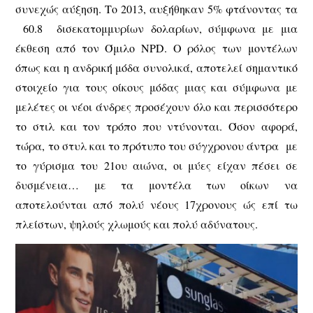
συνεχώς αύξηση. Το 2013, αυξήθηκαν 5% φτάνοντας τα
60.8 δισεκατομμυρίων δολαρίων, σύμφωνα με μια
έκθεση από τον Όμιλο NPD. Ο ρόλος των μοντέλων
όπως και η ανδρική μόδα συνολικά, αποτελεί σημαντικό
στοιχείο για τους οίκους μόδας μιας και σύμφωνα με
μελέτες οι νέοι άνδρες προσέχουν όλο και περισσότερο
το στιλ και τον τρόπο που ντύνονται. Όσον αφορά,
τώρα, το στυλ και το πρότυπο του σύγχρονου άντρα με
το γύρισμα του 21ου αιώνα, οι μύες είχαν πέσει σε
δυσμένεια… με τα μοντέλα των οίκων να
αποτελούνται από πολύ νέους 17χρονους ώς επί τω
πλείστων, ψηλούς χλωμούς και πολύ αδύνατους.