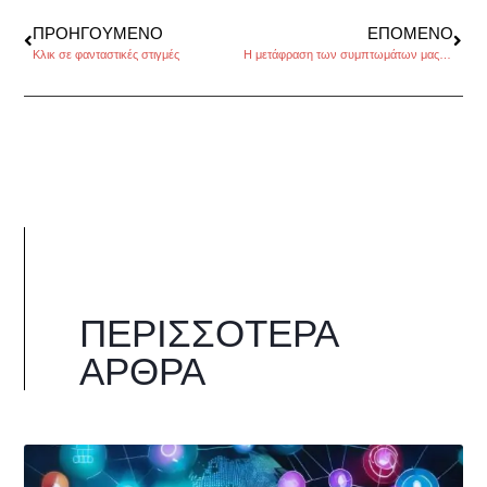
ΠΡΟΗΓΟΎΜΕΝΟ
ΕΠΌΜΕΝΟ
Κλικ σε φανταστικές στιγμές
Η μετάφραση των συμπτωμάτων μας, της Φλώρας Χατζημανώλη
ΠΕΡΙΣΣΌΤΕΡΑ
ΆΡΘΡΑ