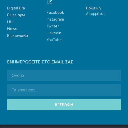
US
Digital Era
Πολιτική
Facebook
Απορρήτου
Flust-άρω
Instagram
Life
Twitter
News
LinkedIn
Επικοινωνία
YouTube
ΕΝΗΜΕΡΩΘΕΊΤΕ ΣΤΟ EMAIL ΣΑΣ
ΕΓΓΡΑΦΉ