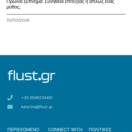
Πρωινό ξύπνημα: Συνήθεια επιτυχίας ή απλώς ένας
μύθος;
30/03/2026
+30 6946234481
katerina@flust.gr
ΠΕΡΙΕΧΟΜΕΝΟ
CONNECT WITH
ΠΟΛΙΤΙΚΕΣ