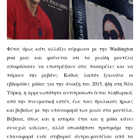
Φέτος όμως κάτι αλλάζει σύμφωνα με την Washington
post μιας και φαίνεται οτι τα μυώδη μοντέλα
αποφάσισαν να επιστρέψουν στις πασαρέλες και να
πάρουν την ρεβάνς. Καθώς λοιπόν ξεκινάνε οι
εβδομάδες μόδας για την άνοιξη του 2015, ήδη στη Νέα
Υόρκη, η αρρενωπότητα αντιπροσωπεύεται πληθωρικά,
από την πνευματική εστέτ, έως τους θρυλικούς ήρωες
και βεβαίως με την επαναφορά των μυών στα μοντέλα.
Βέβαια, όπως και η ιστορία έτσι και η μόδα κάνει
συνεχώς κύκλους, αλλά οπωσδήποτε προτιμάμε την
επαναφορά ενός στιβαρού άντρα-μοντέλου από τα