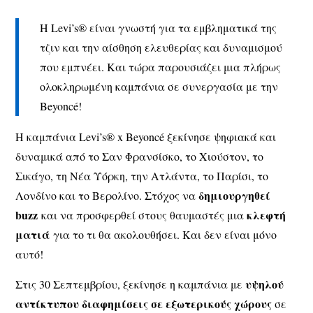
Η Levi’s® είναι γνωστή για τα εμβληματικά της
τζιν και την αίσθηση ελευθερίας και δυναμισμού
που εμπνέει. Και τώρα παρουσιάζει μια πλήρως
ολοκληρωμένη καμπάνια σε συνεργασία με την
Beyoncé!
Η καμπάνια Levi’s® x Beyoncé ξεκίνησε ψηφιακά και
δυναμικά από το Σαν Φρανσίσκο, το Χιούστον, το
Σικάγο, τη Νέα Υόρκη, την Ατλάντα, το Παρίσι, το
δημιουργηθεί
Λονδίνο και το Βερολίνο. Στόχος να
buzz
κλεφτή
και να προσφερθεί στους θαυμαστές μια
ματιά
για το τι θα ακολουθήσει. Και δεν είναι μόνο
αυτό!
υψηλού
Στις 30 Σεπτεμβρίου, ξεκίνησε η καμπάνια με
αντίκτυπου διαφημίσεις σε εξωτερικούς χώρους
σε