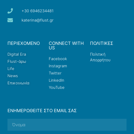
+30 6946234481
katerina@flust.gr
ΠΕΡΙΕΧΟΜΕΝΟ
CONNECT WITH
ΠΟΛΙΤΙΚΕΣ
US
Digital Era
Πολιτική
Facebook
Απορρήτου
Flust-άρω
Instagram
Life
Twitter
News
LinkedIn
Επικοινωνία
YouTube
ΕΝΗΜΕΡΩΘΕΊΤΕ ΣΤΟ EMAIL ΣΑΣ