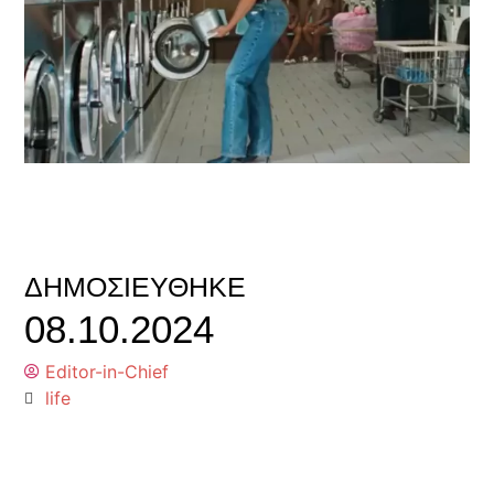
ΔΗΜΟΣΙΕΎΘΗΚΕ
08.10.2024
Editor-in-Chief
life