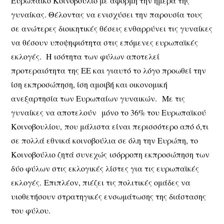
Ευρωπαϊκό Κοινοβούλιο με αφορμή την ημέρα της
γυναίκας. Θέλοντας να ενισχύσει την παρουσία τους
σε ανώτερες διοικητικές θέσεις ενθαρρύνει τις γυναίκες
να θέσουν υποψηφιότητα στις επόμενες ευρωπαϊκές
εκλογές. Η ισότητα των φύλων αποτελεί
προτεραιότητα της ΕΕ και γιαυτό το λόγο προωθεί την
ίση εκπροσώπηση, ίση αμοιβή και οικονομική
ανεξαρτησία των Ευρωπαίων γυναικών.
Με τις
γυναίκες να αποτελούν
μόνο το 36% του Ευρωπαϊκού
Κοινοβουλίου,
που μάλιστα είναι περισσότερο από ό,τι
σε πολλά εθνικά κοινοβούλια σε όλη την Ευρώπη, τ
ο
Κοινοβούλιο ζητά συνεχώς
ισόρροπη εκπροσώπηση των
δύο φύλων στις εκλογικές λίστες για τις ευρωπαϊκές
εκλογές.
Επιπλέον, πιέζει τις πολιτικές ομάδες να
υιοθετήσουν στρατηγικές ενσωμάτωσης της διάστασης
του φύλου.