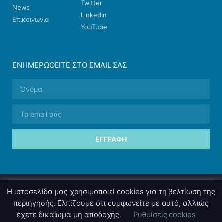
Twitter
News
LinkedIn
Επικοινωνία
YouTube
ΕΝΗΜΕΡΩΘΕΊΤΕ ΣΤΟ EMAIL ΣΑΣ
ΕΓΓΡΑΦΉ
© 2026 nettings, ltd. All rights reserved.
Η ιστοσελίδα μας χρησιμοποιεί cookies για τη βελτίωση της
περιήγησής. Ελπίζουμε ότι συμφωνείτε με αυτό, αλλιώς
έχετε δικαίωμα μη αποδοχής.
Ρυθμίσεις cookies