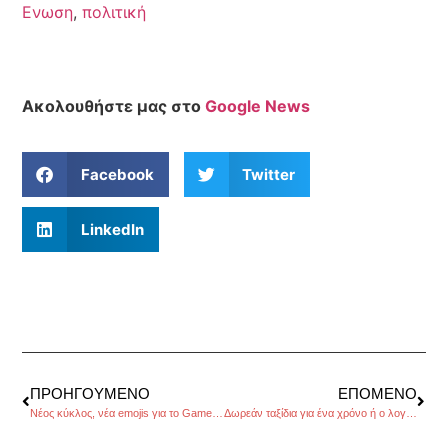
Ενωση
,
πολιτική
Ακολουθήστε μας στο
Google News
Facebook
Twitter
LinkedIn
ΠΡΟΗΓΟΎΜΕΝΟ
ΕΠΌΜΕΝΟ
Νέος κύκλος, νέα emojis για το Game of Throne
Δωρεάν ταξίδια για ένα χρόνο ή ο λογαριασμός σας στο instagram;