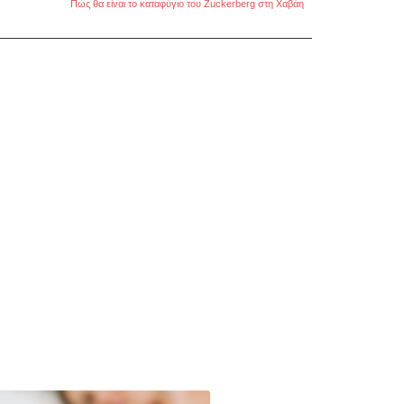
Πώς θα είναι το καταφύγιο του Zuckerberg στη Χαβάη