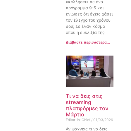
«κολλήσει» σε ένα
πρόγραμμα 9-5 και
ένιωσες ότι έχεις χάσει
τον έλεγχο του χρόνου
σου; Σε έναν κόσμο
όπου η ευελιξία της
Διαβάστε περισσότερα...
Τι να δεις στις
streaming
πλατφόρμες τον
Μάρτιο
Editor-in-Chief
01/03/2026
Αν ψάχνεις τι να δεις