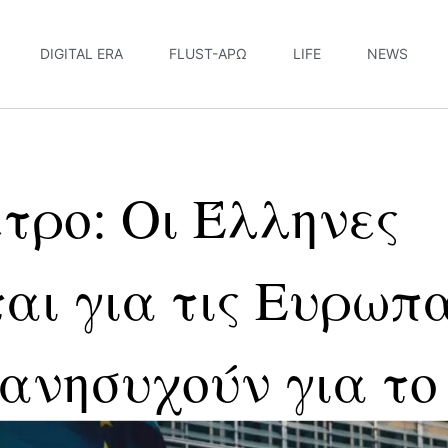
DIGITAL ERA
FLUST-ΆΡΩ
LIFE
NEWS
τρο: Οι Έλληνες
αι για τις Ευρωπα
 ανησυχούν για το