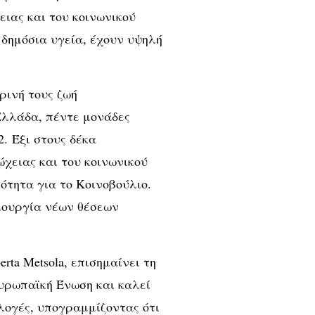
ιας και του κοινωνικού
η δημόσια υγεία, έχουν υψηλή
ρινή τους ζωή
Ελλάδα, πέντε μονάδες
. Έξι στους δέκα
χειας και του κοινωνικού
ότητα για το Κοινοβούλιο.
μιουργία νέων θέσεων
ta Metsola, επισημαίνει τη
υρωπαϊκή Ένωση και καλεί
λογές, υπογραμμίζοντας ότι