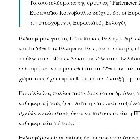
Τα αποτελέσματα της έρευνας “Parlemeter 
Ευρωπαϊκό Κοινοβούλιο δείχνει ότι οι Ευρ
τις επερχόμενες Ευρωπαϊκές Εκλογές
Ενδιαφέρον για τις Ευρωπαϊκές Εκλογές δηλώ
και το 58% των Ελλήνων. Ενώ, αν οι εκλογές ή
το 68% στην ΕΕ των 27 και το 75% στην Ελλάδα
ενδιαφέρον να σημειωθεί ότι το 72% των πολιτώ
χώρα τους έχει ωφεληθεί από την ένταξή της σ
Παράλληλα, πολλοί πιστεύουν ότι οι δράσεις τ
καθημερινή τους ζωή. Αυτή η επίγνωση αυξάνετ
σχεδόν εννέα στους δέκα να πιστεύουν ότι η Ε
καθημερινότητά τους.
Ενδιαφέρον είναι επίσης ότι οι προτεραιότητε