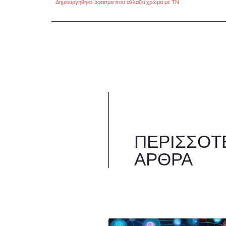
Δημιουργήθηκε ύφασμα που αλλάζει χρώμα με ΤΝ
ΠΕΡΙΣΣΌΤ
ΆΡΘΡΑ