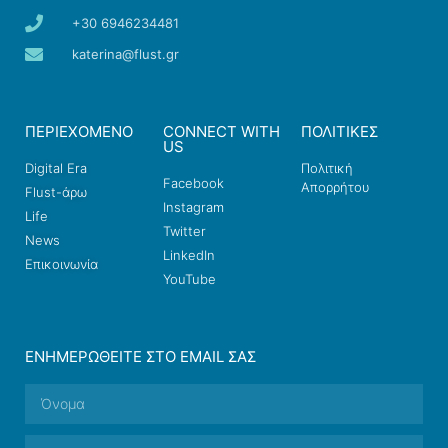
+30 6946234481
katerina@flust.gr
ΠΕΡΙΕΧΟΜΕΝΟ
CONNECT WITH
ΠΟΛΙΤΙΚΕΣ
US
Digital Era
Πολιτική
Facebook
Απορρήτου
Flust-άρω
Instagram
Life
Twitter
News
LinkedIn
Επικοινωνία
YouTube
ΕΝΗΜΕΡΩΘΕΊΤΕ ΣΤΟ EMAIL ΣΑΣ