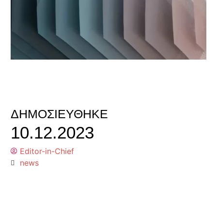
ΔΗΜΟΣΙΕΎΘΗΚΕ
10.12.2023
Editor-in-Chief
news