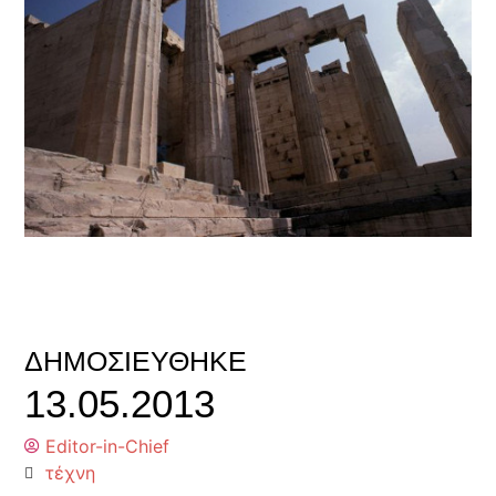
ΔΗΜΟΣΙΕΎΘΗΚΕ
13.05.2013
Editor-in-Chief
τέχνη