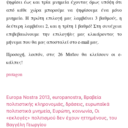
ψηφίσει έως και τρία μνημεία έχοντας όμως υπόψη ότι
από κάθε χώρα μπορούμε να ψηφίσουμε ένα μόνο
μνημείο. Η πρώτη επιλογή μας λαμβάνει 3 βαθμούς, η
δεύτερη λαμβάνει 2, και η τρίτη 1 βαθμό! Στη συνέχεια
επιβεβαιώνουμε την επιλογή/ες μας κλικάροντας το
μήνυμα που θα μας αποσταλεί στο e-mail μας.
Προσοχή, λοιπόν, στις 26 Μαΐου θα κλείσουν οι e-
κάλπες!
protagon
Europa Nostra 2013
,
europanostra
,
Βραβεία
πολιτιστικής κληρονομιάς
,
δράσεις
,
ευρωπαϊκά
πολιτιστικά μνημεία
,
Ευρώπη
,
κοινωνία
,
Οι
«εκλογές» πολιτισμού δεν έχουν ηττημένους
,
του
Βαγγέλη Γεωργίου