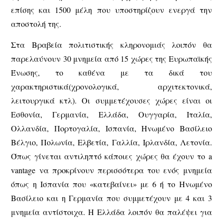
επίσης και 1500 μέλη που υποστηρίζουν ενεργά την
αποστολή της.
Στα Βραβεία πολιτιστικής κληρονομιάς λοιπόν θα
παρελαύνουν 30 μνημεία από 15 χώρες της Ευρωπαϊκής
Ένωσης, το καθένα με τα δικά του
χαρακτηριστικά(χρονολογικά, αρχιτεκτονικά,
λειτουργικά κτλ). Οι συμμετέχουσες χώρες είναι οι
Εσθονία, Γερμανία, Ελλάδα, Ουγγαρία, Ιταλία,
Ολλανδία, Πορτογαλία, Ισπανία, Ηνωμένο Βασίλειο
Βέλγιο, Πολωνία, Ελβετία, Γαλλία, Ιρλανδία, Λετονία.
Όπως γίνεται αντιληπτό κάποιες χώρες θα έχουν το a
vantage να προκρίνουν περισσότερα του ενός μνημεία
όπως η Ισπανία που «κατεβαίνει» με 6 ή το Ηνωμένο
Βασίλειο και η Γερμανία που συμμετέχουν με 4 και 3
μνημεία αντίστοιχα. Η Ελλάδα λοιπόν θα παλέψει για