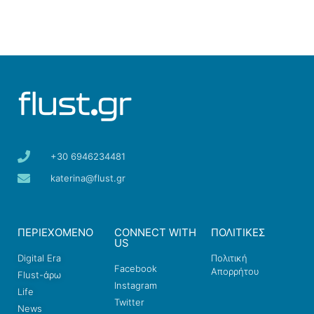
+30 6946234481
katerina@flust.gr
ΠΕΡΙΕΧΟΜΕΝΟ
CONNECT WITH
ΠΟΛΙΤΙΚΕΣ
US
Digital Era
Πολιτική
Facebook
Απορρήτου
Flust-άρω
Instagram
Life
Twitter
News