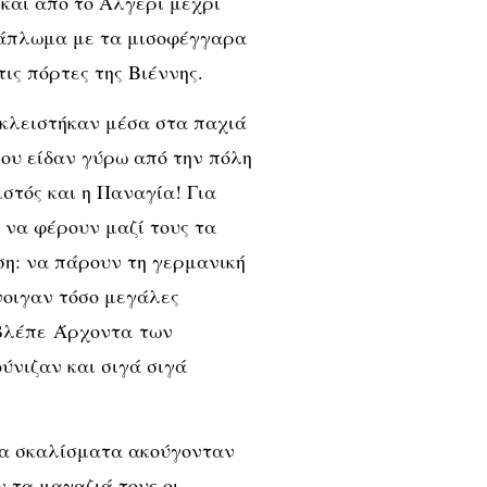
και από το Αλγέρι μέχρι
πάπλωμα με τα μισοφέγγαρα
ις πόρτες της Βιέννης.
 κλειστήκαν μέσα στα παχιά
ίου είδαν γύρω από την πόλη
στός και η Παναγία! Για
 να φέρουν μαζί τους τα
ση: να πάρουν τη γερμανική
νοιγαν τόσο μεγάλες
(βλέπε Άρχοντα των
νιζαν και σιγά σιγά
Τα σκαλίσματα ακούγονταν
ν τα μαγαζιά τους οι