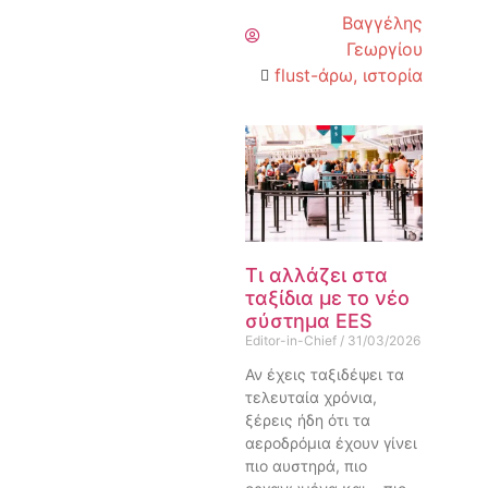
Βαγγέλης
Γεωργίου
flust-άρω
,
ιστορία
Τι αλλάζει στα
ταξίδια με το νέο
σύστημα EES
Editor-in-Chief
31/03/2026
Αν έχεις ταξιδέψει τα
τελευταία χρόνια,
ξέρεις ήδη ότι τα
αεροδρόμια έχουν γίνει
πιο αυστηρά, πιο