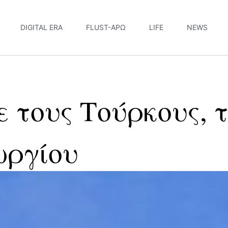
DIGITAL ERA
FLUST-ΆΡΩ
LIFE
NEWS
ε τους Τούρκους, 
ωργίου