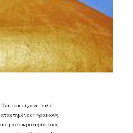
 Τούρκοι είχανε πολύ
κατακτημένους γραικούς.
που η αυτοκρατορία τους