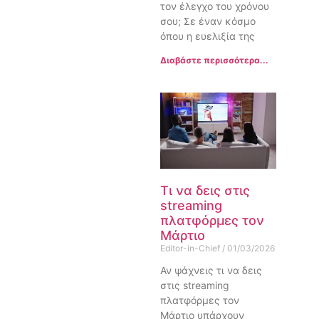
τον έλεγχο του χρόνου
σου; Σε έναν κόσμο
όπου η ευελιξία της
Διαβάστε περισσότερα...
Τι να δεις στις
streaming
πλατφόρμες τον
Μάρτιο
Editor-in-Chief
01/03/2026
Αν ψάχνεις τι να δεις
στις streaming
πλατφόρμες τον
Μάρτιο υπάρχουν