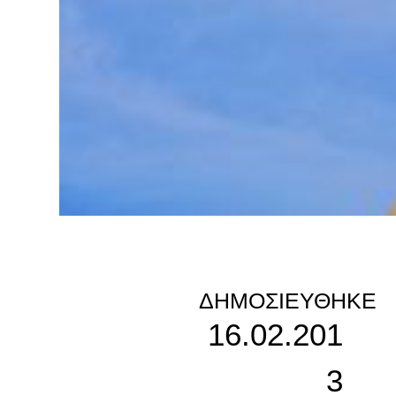
ΔΗΜΟΣΙΕΎΘΗΚΕ
16.02.201
3