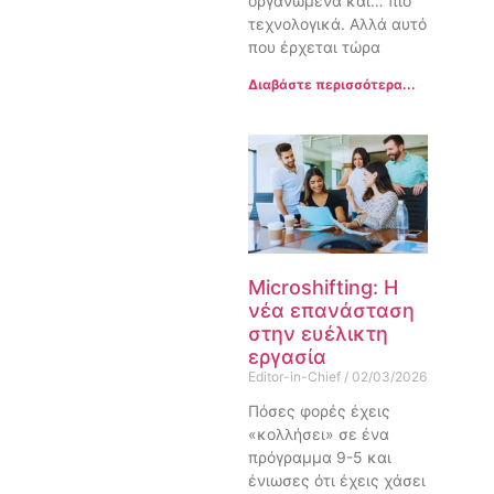
οργανωμένα και… πιο
τεχνολογικά. Αλλά αυτό
που έρχεται τώρα
Διαβάστε περισσότερα...
Microshifting: Η
νέα επανάσταση
στην ευέλικτη
εργασία
Editor-in-Chief
02/03/2026
Πόσες φορές έχεις
«κολλήσει» σε ένα
πρόγραμμα 9-5 και
ένιωσες ότι έχεις χάσει