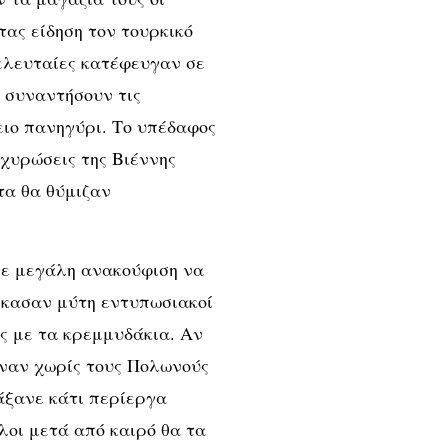
τας είδηση τον τουρκικό
τελευταίες κατέφευγαν σε
 συναντήσουν τις
ειο πανηγύρι. Το υπέδαφος
χυρώσεις της Βιέννης
τα θα θύμιζαν
 με μεγάλη ανακούφιση να
σκασαν μύτη εντυπωσιακοί
ς με τα κρεμμυδάκια. Αν
ρναν χωρίς τους Πολωνούς
άξανε κάτι περίεργα
οι μετά από καιρό θα τα