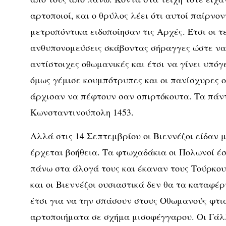
αρτοποιοί, και ο θρύλος λέει ότι αυτοί παίρνον
μετροπόντικα ειδοποίησαν τις Αρχές. Έτσι οι 
ανθυπονομεύσεις σκάβοντας σήραγγες ώστε να
αντίστοιχες οθωμανικές και έτσι να γίνει υπόγ
όμως γέμισε κουμπότρυπες και οι πανίσχυρες ο
άρχισαν να πέφτουν σαν σπιρτόκουτα. Τα πάν
Κωνσταντινούπολη 1453.
Αλλά στις 14 Σεπτεμβρίου οι Βιεννέζοι είδαν
έρχεται βοήθεια. Τα φτωχαδάκια οι Πολωνοί έ
πάνω στα άλογά τους και έκαναν τους Τούρκου
και οι Βιεννέζοι ουσιαστικά δεν θα τα καταφέ
έτσι για να την σπάσουν στους Οθωμανούς φτι
αρτοποιήματα σε σχήμα μισοφέγγαρου. Οι Γάλλ