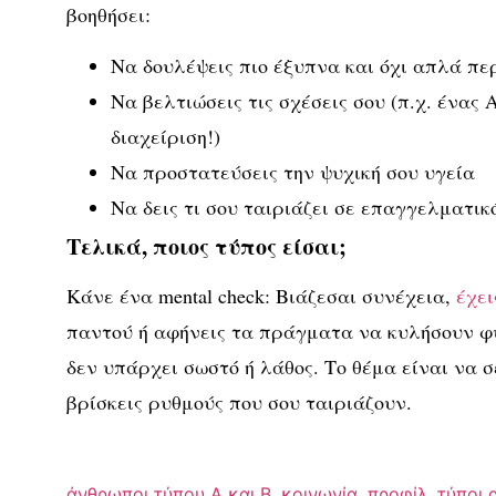
βοηθήσει:
Να δουλέψεις πιο έξυπνα και όχι απλά πε
Να βελτιώσεις τις σχέσεις σου (π.χ. ένας
διαχείριση!)
Να προστατεύσεις την ψυχική σου υγεία
Να δεις τι σου ταιριάζει σε επαγγελματικ
Τελικά, ποιος τύπος είσαι;
Κάνε ένα mental check: Βιάζεσαι συνέχεια,
έχει
παντού ή αφήνεις τα πράγματα να κυλήσουν φυσ
δεν υπάρχει σωστό ή λάθος
. Το θέμα είναι να 
βρίσκεις ρυθμούς που σου ταιριάζουν.
άνθρωποι τύπου Α και Β
,
κοινωνία
,
προφίλ
,
τύποι