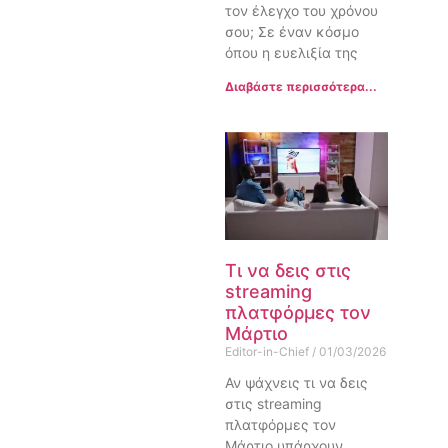
τον έλεγχο του χρόνου
σου; Σε έναν κόσμο
όπου η ευελιξία της
Διαβάστε περισσότερα...
Τι να δεις στις
streaming
πλατφόρμες τον
Μάρτιο
Editor-in-Chief
01/03/2026
Αν ψάχνεις τι να δεις
στις streaming
πλατφόρμες τον
Μάρτιο υπάρχουν