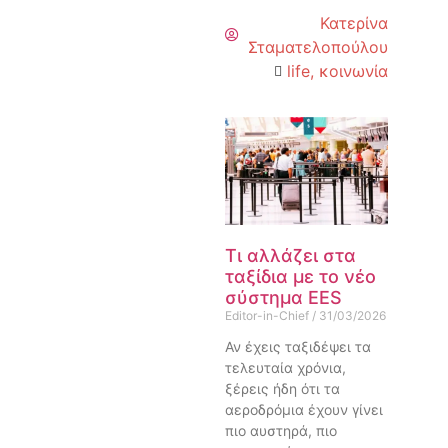
Κατερίνα
Σταματελοπούλου
life
,
κοινωνία
Τι αλλάζει στα
ταξίδια με το νέο
σύστημα EES
Editor-in-Chief
31/03/2026
Αν έχεις ταξιδέψει τα
τελευταία χρόνια,
ξέρεις ήδη ότι τα
αεροδρόμια έχουν γίνει
πιο αυστηρά, πιο