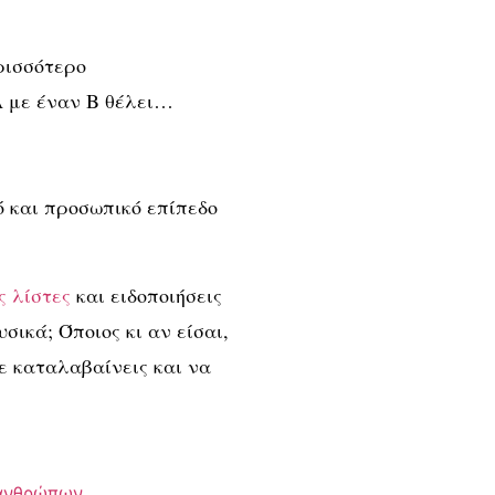
ρισσότερο
 Α με έναν Β θέλει…
ό και προσωπικό επίπεδο
ς λίστες
και ειδοποιήσεις
ικά; Όποιος κι αν είσαι,
σε καταλαβαίνεις και να
 ανθρώπων