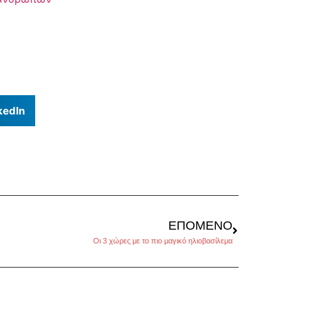
kedIn
ΕΠΌΜΕΝΟ
Οι 3 χώρες με το πιο μαγικό ηλιοβασίλεμα