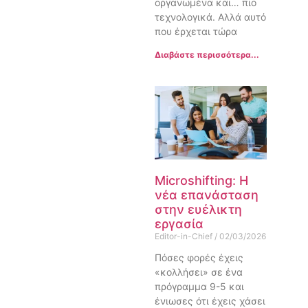
οργανωμένα και… πιο
τεχνολογικά. Αλλά αυτό
που έρχεται τώρα
Διαβάστε περισσότερα...
Microshifting: Η
νέα επανάσταση
στην ευέλικτη
εργασία
Editor-in-Chief
02/03/2026
Πόσες φορές έχεις
«κολλήσει» σε ένα
πρόγραμμα 9-5 και
ένιωσες ότι έχεις χάσει