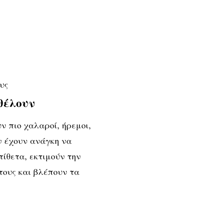
υς
 θέλουν
υν πιο
χαλαροί, ήρεμοι,
ν έχουν ανάγκη να
τίθετα,
εκτιμούν την
τους και βλέπουν τα