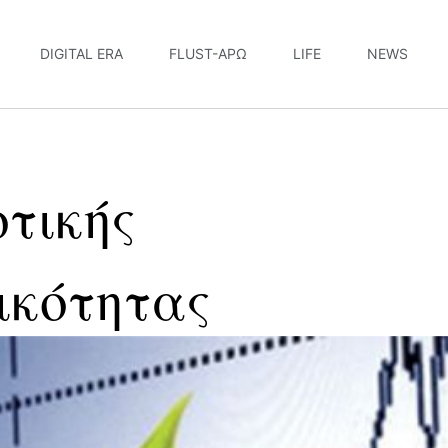
DIGITAL ERA
FLUST-ΆΡΩ
LIFE
NEWS
οτικής
ικότητας