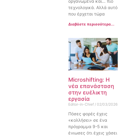
οργανωμένα και… πιο
τεχνολογικά. Αλλά αυτό
που έρχεται τώρα
Διαβάστε περισσότερα...
Microshifting: Η
νέα επανάσταση
στην ευέλικτη
εργασία
Editor-in-Chief
02/03/2026
Πόσες φορές έχεις
«κολλήσει» σε ένα
πρόγραμμα 9-5 και
ένιωσες ότι έχεις χάσει