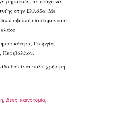
χειρηματιών, με στόχο να
πτυξης στην Ελλάδα. Με
ώπων υψηλού επιστημονικού
 κλάδο.
ρηματικότητα, Γεωργία,
, Περιβάλλον.
λίδα θα είναι πολύ χρήσιμη.
ση
,
ιδεες
,
καινοτομία
,