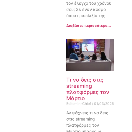
τον έλεγχο του χρόνου
σου; Σε έναν κόσμο
όπου η ευελιξία της
Διαβάστε περισσότερα...
Τι να δεις στις
streaming
πλατφόρμες τον
Μάρτιο
Editor-in-Chief
01/03/2026
Αν ψάχνεις τι να δεις
στις streaming
πλατφόρμες τον
Μάρτιο υπάρχουν