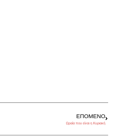
ΕΠΌΜΕΝΟ
Ωραία που είναι η Κυριακή