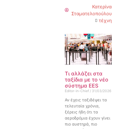
Κατερίνα
Σταματελοπούλου
τέχνη
Τι αλλάζει στα
ταξίδια με το νέο
σύστημα EES
Editor-in-Chief
31/03/2026
Αν έχεις ταξιδέψει τα
τελευταία χρόνια,
ξέρεις ήδη ότι τα
αεροδρόμια έχουν γίνει
πιο αυστηρά, πιο