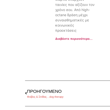
ταινίες που αξίζουν τον
χρόνο σου. Από high-
octane δράση μέχρι
συναισθηματικές με
κοινωνικές
προεκτάσεις
Διαβάστε περισσότερα...
ΠΡΟΗΓΟΎΜΕΝΟ
Φοίβος & Σπίθας…dog therapy