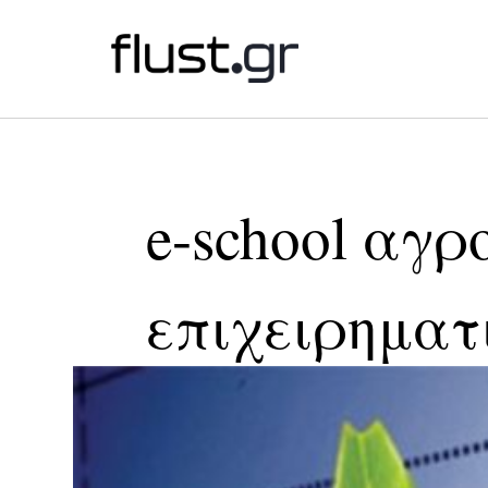
e-school αγρ
επιχειρηματ