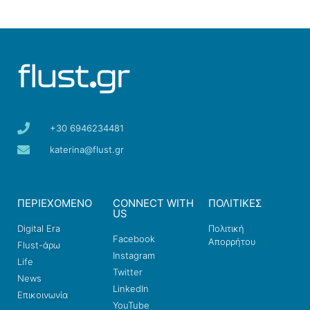
+30 6946234481
katerina@flust.gr
ΠΕΡΙΕΧΟΜΕΝΟ
CONNECT WITH
ΠΟΛΙΤΙΚΕΣ
US
Digital Era
Πολιτική
Facebook
Απορρήτου
Flust-άρω
Instagram
Life
Twitter
News
LinkedIn
Επικοινωνία
YouTube