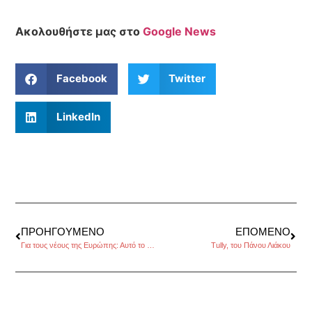
Ακολουθήστε μας στο
Google News
Facebook
Twitter
LinkedIn
ΠΡΟΗΓΟΎΜΕΝΟ
ΕΠΌΜΕΝΟ
Για τους νέους της Ευρώπης: Αυτό το καλοκαίρι ανακαλύψτε την Ευρώπη με το τρένο δωρεάν
Tully, του Πάνου Λιάκου