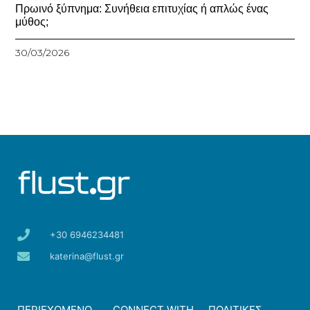
Πρωινό ξύπνημα: Συνήθεια επιτυχίας ή απλώς ένας
μύθος;
30/03/2026
+30 6946234481
katerina@flust.gr
ΠΕΡΙΕΧΟΜΕΝΟ
CONNECT WITH
ΠΟΛΙΤΙΚΕΣ