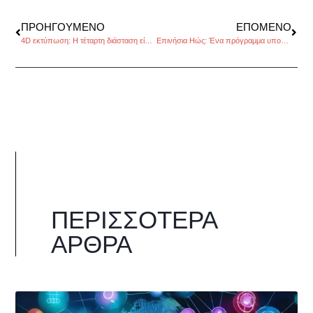
ΠΡΟΗΓΟΎΜΕΝΟ
ΕΠΌΜΕΝΟ
4D εκτύπωση: Η τέταρτη διάσταση είναι για τον χρόνο
Επινήσια Ηώς: Ένα πρόγραμμα υποστήριξης των νέων στα νησιά του Αιγαίου
ΠΕΡΙΣΣΌΤΕΡΑ
ΆΡΘΡΑ