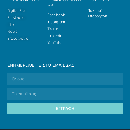
US
Digital Era
Πολιτική
Facebook
Απορρήτου
Flust-άρω
Instagram
Life
Twitter
News
LinkedIn
Επικοινωνία
YouTube
ΕΝΗΜΕΡΩΘΕΊΤΕ ΣΤΟ EMAIL ΣΑΣ
ΕΓΓΡΑΦΉ