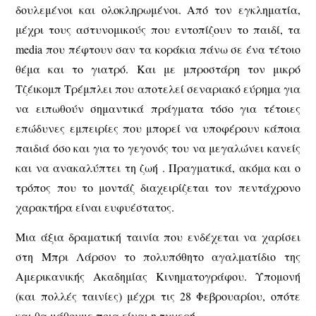
δουλεμένοι και ολοκληρωμένοι. Από τον εγκληματία,
μέχρι τους αστυνομικούς που εντοπίζουν το παιδί, τα
media που πέφτουν σαν τα κοράκια πάνω σε ένα τέτοιο
θέμα και το γιατρό. Και με μπροστάρη τον μικρό
Τζέικομπ Τρέμπλει που αποτελεί σεναριακό εύρημα για
να ειπωθούν σημαντικά πράγματα τόσο για τέτοιες
επώδυνες εμπειρίες που μπορεί να υποφέρουν κάποια
παιδιά όσο και για το γεγονός του να μεγαλώνει κανείς
και να ανακαλύπτει τη ζωή . Πραγματικά, ακόμα και ο
τρόπος που το μοντάζ διαχειρίζεται τον πεντάχρονο
χαρακτήρα είναι ευφυέστατος.
Μια άξια δραματική ταινία που ενδέχεται να χαρίσει
στη Μπρι Λάρσον το πολυπόθητο αγαλματίδιο της
Αμερικανικής Ακαδημίας Κινηματογράφου. Υπομονή
(και πολλές ταινίες) μέχρι τις 28 Φεβρουαρίου, οπότε
και θα μάθουμε ποια είναι η τυχερή.