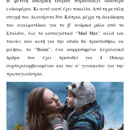
Η φετινή οσκαρική κούρσα παρουσιάζει ιδιαίτερο
ενδιαφέρον. Κι αυτό γιατί έχει ποικιλία. Από τη μεγάλη
στιγμή του Λεονάρντο Ντι Κάπριο, μέχρι τη διεκδίκηση
του αγαλματίδιου για το β’ ανδρικό ρόλο από το
Σταλόνε, έως το καταιγιστικό ‘’Mad Max’’ αλλά και
ταινίες σαν αυτή για την οποία θα προσπαθήσω να
μιλήσω, το ‘’Room’’, ένα ισορροπημένο ψυχολογικό
δράμα που έχει προταθεί για 4 Όσκαρ
συμπεριλαμβανομένου και του α’ γυναικείου για την
πρωταγωνίστρια.