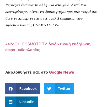
περιέχει έντονα το ελληνικό στοιχείο. Αυτό που
καταφέραμε, είναι να δημιουργήσουμε μια σειρά που
θα ανταποκρίνεται στα υψηλά
standards
των
τηλεθεατών της
COSMOTE
TV
».
«42οC»
,
COSMOTE TV
,
διαδικτυακή εκδήλωση
,
σειρά μυθοπλασίας
Ακολουθήστε μας στο
Google News
Facebook
Twitter
LinkedIn