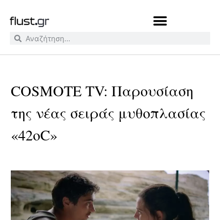
COSMOTE TV: Παρουσίαση
της νέας σειράς μυθοπλασίας
«42οC»