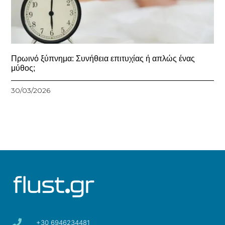
Πρωινό ξύπνημα: Συνήθεια επιτυχίας ή απλώς ένας
μύθος;
30/03/2026
+30 6946234481