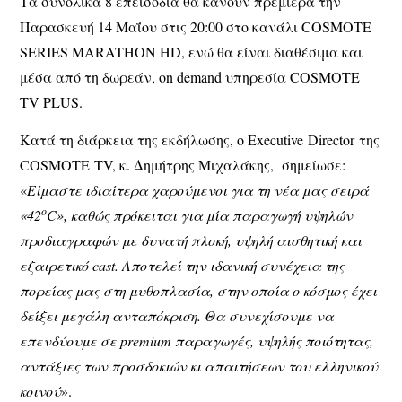
Τα συνολικά 8 επεισόδια θα κάνουν πρεμιέρα την
Παρασκευή 14 Μαΐου στις 20:00 στο κανάλι COSMOTE
SERIES MARATHON HD, ενώ θα είναι διαθέσιμα και
μέσα από τη δωρεάν, on demand υπηρεσία COSMOTE
TV PLUS.
Κατά τη διάρκεια της εκδήλωσης, ο Executive Director της
COSMOTE TV, κ.
Δημήτρης Μιχαλάκης
, σημείωσε:
«
Είμαστε ιδιαίτερα χαρούμενοι για τη νέα μας σειρά
ο
«42
C», καθώς πρόκειται για μία παραγωγή υψηλών
προδιαγραφών με δυνατή πλοκή, υψηλή αισθητική και
εξαιρετικό
cast
. Αποτελεί την ιδανική συνέχεια της
πορείας μας στη μυθοπλασία, στην οποία ο κόσμος έχει
δείξει μεγάλη ανταπόκριση. Θα συνεχίσουμε να
επενδύουμε σε premium παραγωγές, υψηλής ποιότητας,
αντάξιες των προσδοκιών κι απαιτήσεων του ελληνικού
κοινού
».