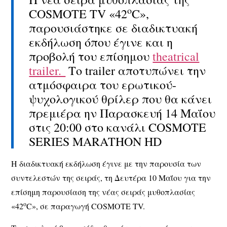
ο
COSMOTE TV «42
C»,
παρουσιάστηκε σε διαδικτυακή
εκδήλωση όπου έγινε και η
προβολή του επίσημου
theatrical
trailer.
Το trailer αποτυπώνει την
ατμόσφαιρα του ερωτικού-
ψυχολογικού θρίλερ που θα κάνει
πρεμιέρα ην Παρασκευή 14 Μαΐου
στις 20:00 στο κανάλι COSMOTE
SERIES MARATHON HD
Η διαδικτυακή εκδήλωση έγινε με την παρουσία των
συντελεστών της σειράς, τη Δευτέρα 10 Μαΐου για την
επίσημη παρουσίαση της νέας σειράς μυθοπλασίας
ο
«42
C», σε παραγωγή COSMOTE TV.