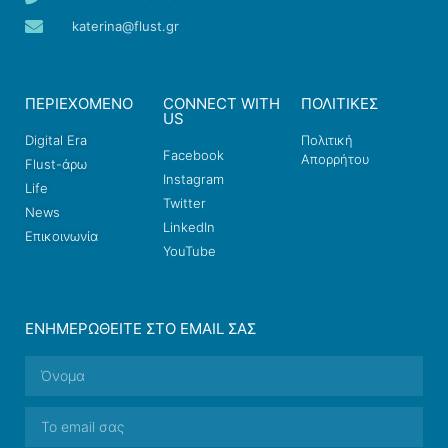
katerina@flust.gr
ΠΕΡΙΕΧΟΜΕΝΟ
CONNECT WITH
ΠΟΛΙΤΙΚΕΣ
US
Digital Era
Πολιτική
Facebook
Απορρήτου
Flust-άρω
Instagram
Life
Twitter
News
LinkedIn
Επικοινωνία
YouTube
ΕΝΗΜΕΡΩΘΕΊΤΕ ΣΤΟ EMAIL ΣΑΣ