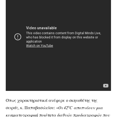
Όπως χαρακτηριστικά ανέφερε ο σκηνοθέτης της
ο
σειράς, κ. Παπαβασιλείου: «
Οι 42
C
αποπνέουν μια
κινηματογραφική ποιότητα διεθνών προδιαγραφών που