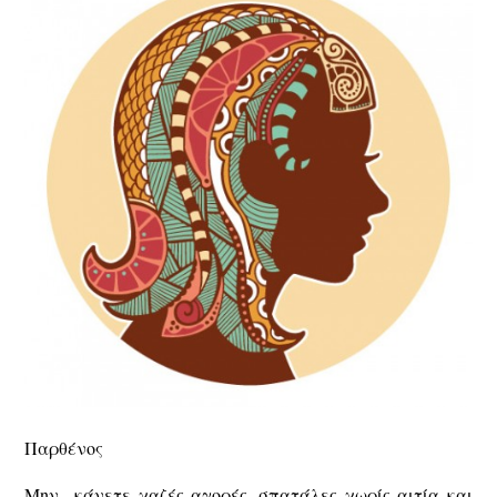
Παρθένος
Μην κάνετε χαζές αγορές, σπατάλες χωρίς αιτία και