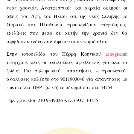
νέας χρονιάς. Ανατρεπτικές και ακραία σκληρές οι
όψεις του Άρη, του Ήλιου και της νέας Σελήνης με
Ουρανό και Πλούτωνα προοιωνίζουν παγκόσμιες
εξελίξεις που μέσα σε αυτήν την χρονιά δεν θα
αφήσουν κανέναν αδιάφορο και ανεπηρέαστο.
Στην ιστοσελίδα του Πέρρη Κρητικού
astrogr.com
υπάρχουν όλες οι αναλυτικές προβλέψεις για όλα τα
ζώδια. Για τηλεφωνικές απαντήσεις – προσωπικές
αναλύσεις καλέστε στο 9011903040 για απαντήσεις με
sms στείλτε ΠΕΡ1 (κενό) το μήνυμά σας στο 54754
Τηλ γραφείου 210 9349036 Κιν. 6937110155