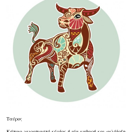
Ταύρος
Κάποιο χειροπιαστό κέρδος ή μία καθαρή και φιλόδοξη