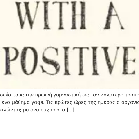
φία τους την πρωινή γυμναστική ως τον καλύτερο τρόπο 
α ένα μάθημα yoga. Τις πρώτες ώρες της ημέρας ο οργανισ
κινώντας με ένα ευχάριστο […]