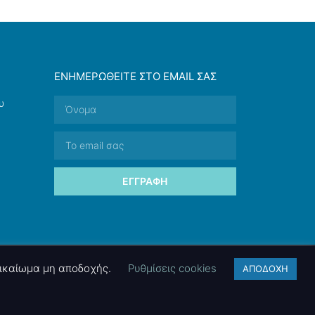
ΕΝΗΜΕΡΩΘΕΊΤΕ ΣΤΟ EMAIL ΣΑΣ
υ
ΕΓΓΡΑΦΉ
 δικαίωμα μη αποδοχής.
Ρυθμίσεις cookies
ΑΠΟΔΟΧΗ