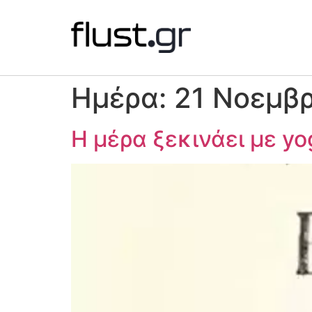
Ημέρα:
21 Νοεμβρ
Η μέρα ξεκινάει με y