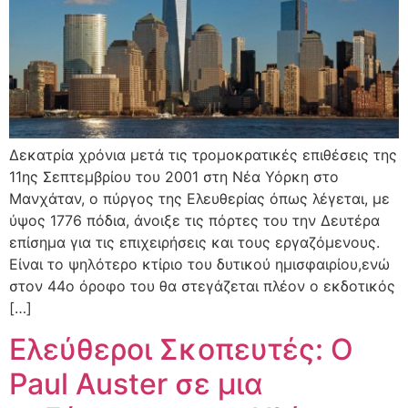
Δεκατρία χρόνια μετά τις τρομοκρατικές επιθέσεις της
11ης Σεπτεμβρίου του 2001 στη Νέα Υόρκη στο
Μανχάταν, ο πύργος της Ελευθερίας όπως λέγεται, με
ύψος 1776 πόδια, άνοιξε τις πόρτες του την Δευτέρα
επίσημα για τις επιχειρήσεις και τους εργαζόμενους.
Είναι το ψηλότερο κτίριο του δυτικού ημισφαιρίου,ενώ
στον 44ο όροφο του θα στεγάζεται πλέον ο εκδοτικός
[…]
Ελεύθεροι Σκοπευτές: Ο
Paul Auster σε μια