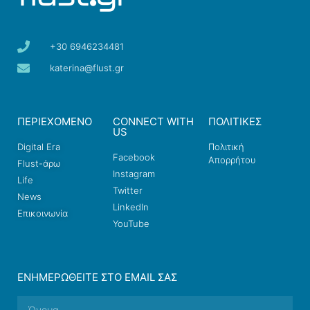
+30 6946234481
katerina@flust.gr
ΠΕΡΙΕΧΟΜΕΝΟ
CONNECT WITH
ΠΟΛΙΤΙΚΕΣ
US
Digital Era
Πολιτική
Facebook
Απορρήτου
Flust-άρω
Instagram
Life
Twitter
News
LinkedIn
Επικοινωνία
YouTube
ΕΝΗΜΕΡΩΘΕΊΤΕ ΣΤΟ EMAIL ΣΑΣ