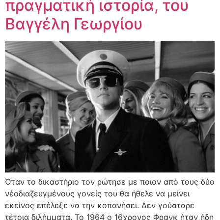
πραγματική ιστορία, του
Βαγγέλη Γεωργίου
Όταν το δικαστήριο τον ρώτησε με ποιον από τους δύο
νέοδιαζευγμένους γονείς του θα ήθελε να μείνει
εκείνος επέλεξε να την κοπανήσει. Δεν γούσταρε
τέτοια διλήμματα. Το 1964 ο 16χρονος Φρανκ ήταν ήδη