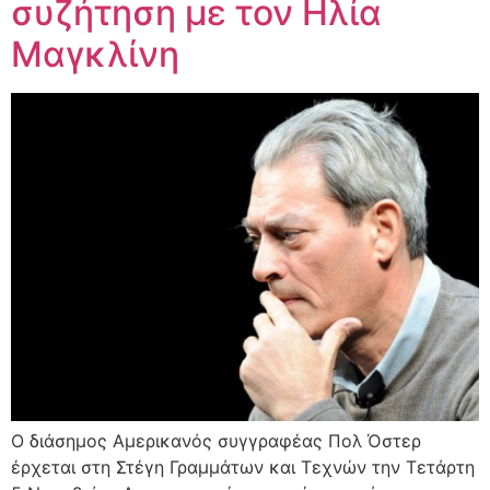
συζήτηση με τον Ηλία
Μαγκλίνη
Ο διάσημος Αμερικανός συγγραφέας Πολ Όστερ
έρχεται στη Στέγη Γραμμάτων και Τεχνών την Τετάρτη