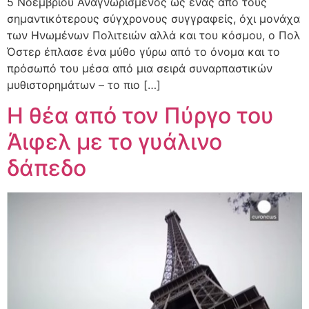
5 Νοεμβρίου Αναγνωρισμένος ως ένας από τους
σημαντικότερους σύγχρονους συγγραφείς, όχι μονάχα
των Ηνωμένων Πολιτειών αλλά και του κόσμου, ο Πολ
Όστερ έπλασε ένα μύθο γύρω από το όνομα και το
πρόσωπό του μέσα από μια σειρά συναρπαστικών
μυθιστορημάτων – το πιο […]
Η θέα από τον Πύργο του
Άιφελ με το γυάλινο
δάπεδο