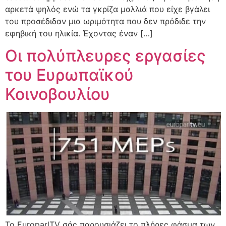
αρκετά ψηλός ενώ τα γκρίζα μαλλιά που είχε βγάλει
του προσέδιδαν μια ωριμότητα που δεν πρόδιδε την
εφηβική του ηλικία. Έχοντας έναν […]
Οι πολύπλευρες εργασίες
του Ευρωπαϊκού
Κοινοβουλίου
Το EuroparlTV σάς παρουσιάζει το πλήρες φάσμα των