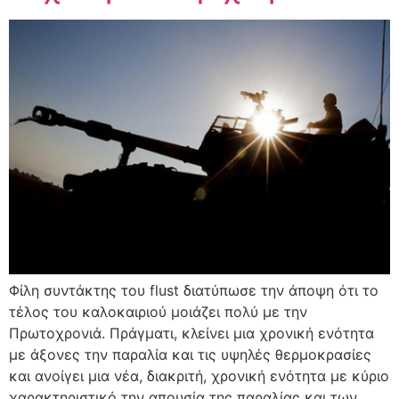
Φίλη συντάκτης του flust διατύπωσε την άποψη ότι το
τέλος του καλοκαιριού μοιάζει πολύ με την
Πρωτοχρονιά. Πράγματι, κλείνει μια χρονική ενότητα
με άξονες την παραλία και τις υψηλές θερμοκρασίες
και ανοίγει μια νέα, διακριτή, χρονική ενότητα με κύριο
χαρακτηριστικό την απουσία της παραλίας και των