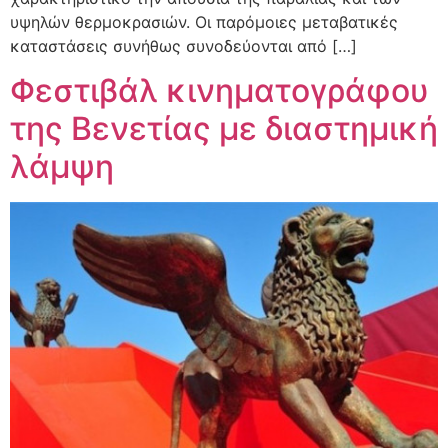
υψηλών θερμοκρασιών. Οι παρόμοιες μεταβατικές
καταστάσεις συνήθως συνοδεύονται από […]
Φεστιβάλ κινηματογράφου
της Βενετίας με διαστημική
λάμψη