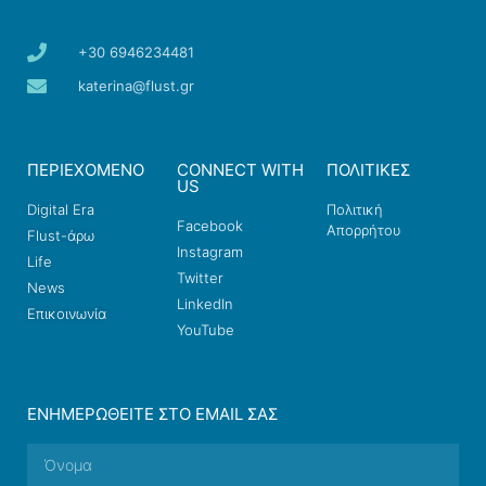
+30 6946234481
katerina@flust.gr
ΠΕΡΙΕΧΟΜΕΝΟ
CONNECT WITH
ΠΟΛΙΤΙΚΕΣ
US
Digital Era
Πολιτική
Facebook
Απορρήτου
Flust-άρω
Instagram
Life
Twitter
News
LinkedIn
Επικοινωνία
YouTube
ΕΝΗΜΕΡΩΘΕΊΤΕ ΣΤΟ EMAIL ΣΑΣ