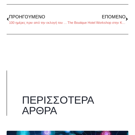
ΠΡΟΗΓΟΎΜΕΝΟ
ΕΠΌΜΕΝΟ
100 ημέρες πριν από την εκλογή του νέου Ευρωπαϊκού Κοινοβουλίου
The Boutique Hotel Workshop στην Κέρκυρα
ΠΕΡΙΣΣΌΤΕΡΑ
ΆΡΘΡΑ