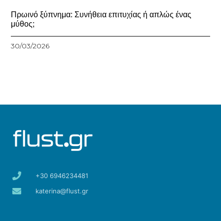
Πρωινό ξύπνημα: Συνήθεια επιτυχίας ή απλώς ένας
μύθος;
30/03/2026
+30 6946234481
katerina@flust.gr