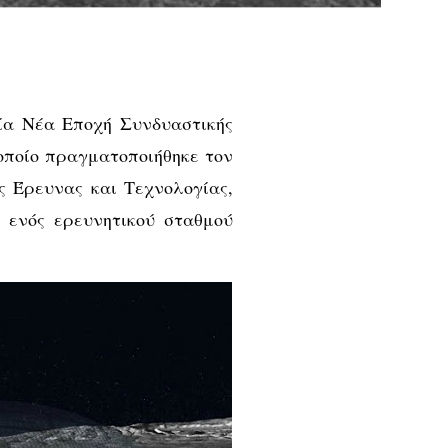
Μία Νέα Εποχή Συνδυαστικής
οποίο πραγματοποιήθηκε τον
ς Έρευνας και Τεχνολογίας,
α ενός ερευνητικού σταθμού