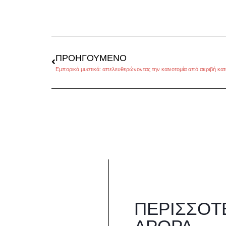
ΠΡΟΗΓΟΎΜΕΝΟ
Εμπορικά μυστικά: απελευθερώνοντας την καινοτομία από ακριβή κα
ΠΕΡΙΣΣΌΤ