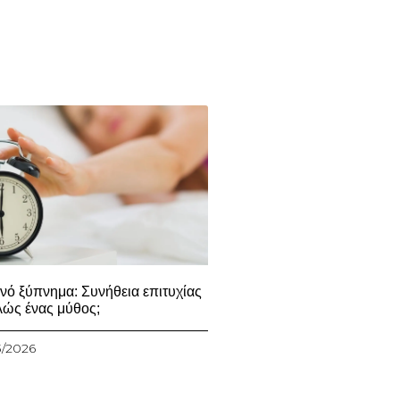
νό ξύπνημα: Συνήθεια επιτυχίας
λώς ένας μύθος;
3/2026