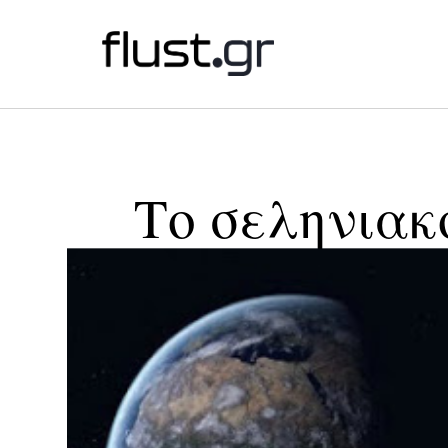
Το σεληνιακ