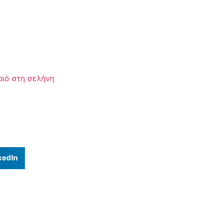
ιό στη σελήνη
kedIn