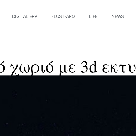
DIGITAL ERA
FLUST-ΆΡΩ
LIFE
NEWS
ό χωριό με 3d εκτ