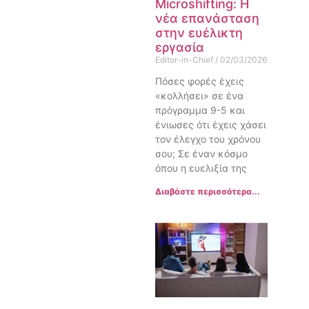
Microshifting: Η
νέα επανάσταση
στην ευέλικτη
εργασία
Editor-in-Chief
02/03/2026
Πόσες φορές έχεις
«κολλήσει» σε ένα
πρόγραμμα 9-5 και
ένιωσες ότι έχεις χάσει
τον έλεγχο του χρόνου
σου; Σε έναν κόσμο
όπου η ευελιξία της
Διαβάστε περισσότερα...