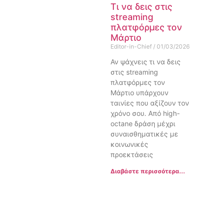
Τι να δεις στις
streaming
πλατφόρμες τον
Μάρτιο
Editor-in-Chief
01/03/2026
Αν ψάχνεις τι να δεις
στις streaming
πλατφόρμες τον
Μάρτιο υπάρχουν
ταινίες που αξίζουν τον
χρόνο σου. Από high-
octane δράση μέχρι
συναισθηματικές με
κοινωνικές
προεκτάσεις
Διαβάστε περισσότερα...