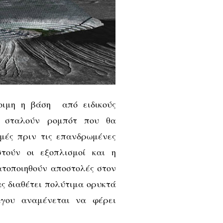
οιμη η βάση από ειδικούς
α σταλούν ρομπότ που θα
μές πριν τις επανδρωμένες
τούν οι εξοπλισμοί και η
ατοποιηθούν αποστολές στον
ας διαθέτει πολύτιμα ορυκτά
γου αναμένεται να φέρει