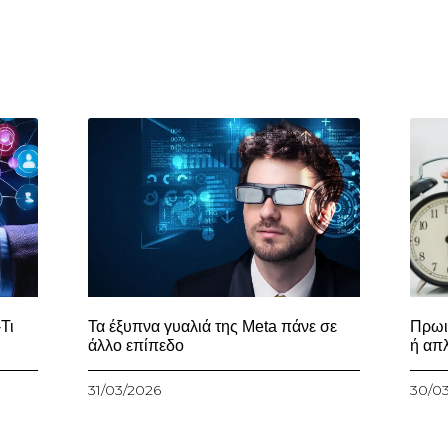
Τι
Τα έξυπνα γυαλιά της Meta πάνε σε
Πρωι
άλλο επίπεδο
ή απ
31/03/2026
30/0