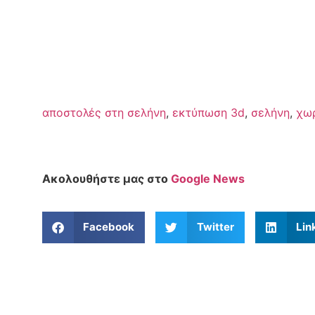
αποστολές στη σελήνη
,
εκτύπωση 3d
,
σελήνη
,
χωρ
Ακολουθήστε μας στο
Google News
Facebook
Twitter
Lin