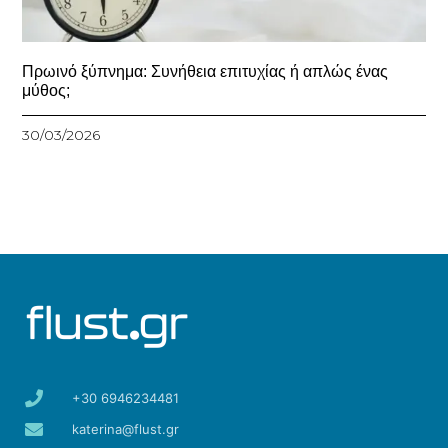
Πρωινό ξύπνημα: Συνήθεια επιτυχίας ή απλώς ένας
μύθος;
30/03/2026
+30 6946234481
katerina@flust.gr