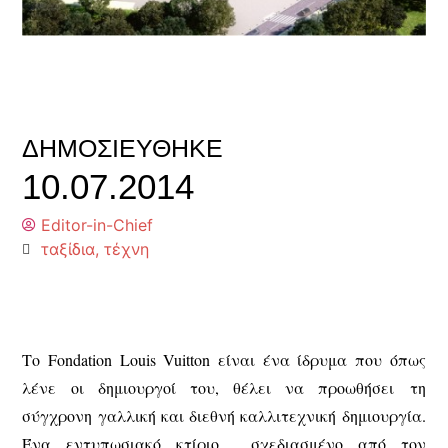
ΔΗΜΟΣΙΕΎΘΗΚΕ
10.07.2014
Editor-in-Chief
ταξίδια
,
τέχνη
Το Fondation Louis Vuitton είναι ένα ίδρυμα που όπως
λένε οι δημιουργοί του, θέλει να προωθήσει τη
σύγχρονη γαλλική και διεθνή καλλιτεχνική δημιουργία.
Ένα εντυπωσιακό κτίριο σχεδιασμένο από τον