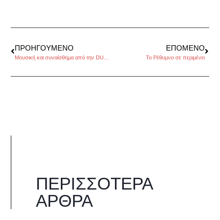
ΠΡΟΗΓΟΎΜΕΝΟ
ΕΠΌΜΕΝΟ
Μουσική και συναίσθημα από την DUSK, συνέντευξη στην Χριστίνα Καλογεροπούλου
Το Ρέθυμνο σε περιμένει
ΠΕΡΙΣΣΌΤΕΡΑ
ΆΡΘΡΑ