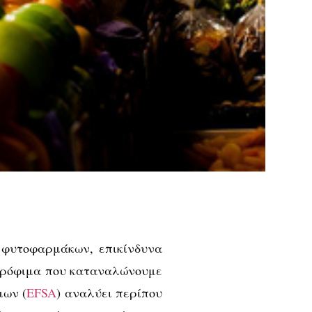
φυτοφαρμάκων, επικίνδυνα
τρόφιμα που καταναλώνουμε
μων (
ΕFSA
) αναλύει περίπου