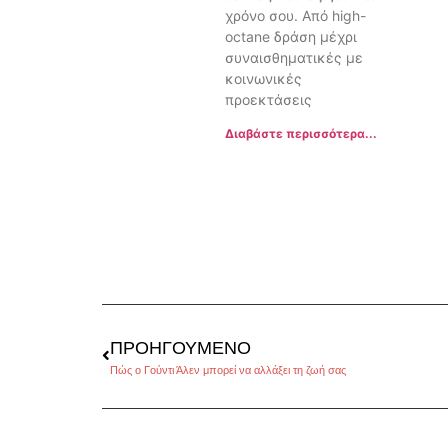
χρόνο σου. Από high-
octane δράση μέχρι
συναισθηματικές με
κοινωνικές
προεκτάσεις
Διαβάστε περισσότερα...
ΠΡΟΗΓΟΎΜΕΝΟ
Πώς ο Γούντι Άλεν μπορεί να αλλάξει τη ζωή σας