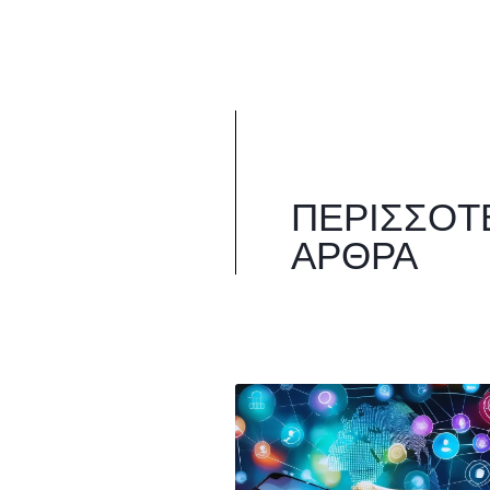
ΠΕΡΙΣΣΌΤ
ΆΡΘΡΑ