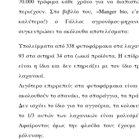
70.000 τρόφιμα κάθε χρόνο για να διαπιστ
περιέχουν. Στο βιβλίο του, «Manger bio, c’e
καλύτερα!) ο Γάλλος αγρονόμος-μηχανι
συγκεντρώσει τα ακόλουθα αποτελέσματα:
Υπολείμματα από 338 φυτοφάρμακα στα λαχαν
93 στα σιτηρά 34 στα ζωικά προϊόντα. Η επί
είναι η ίδια και δεν επηρεάζει με τον ίδιο 
λαχανικά.
Λιγότερο επιρρεπείς στα φυτοφάρμακα είναι 
ακολουθούν το σπανάκι, τα σπαράγγια, τα πράσ
Δεν ισχύει το ίδιο για τα αγγούρια, τα κολοκ
το 1/3 αυτών των λαχανικών είναι μολυσμ
Αφαίροντας όμως την φλούδα τους έχουμε 
μόλυνσης.