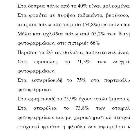
Στα όσπρια πάνω από το 40% είναι μολυσμένα
Στα φρούτα με πυρήνα (αβοκάντο, βερύκοκο
μιας και πάνω από τα μισά (54,8%) φέρουν υ
Μήλα και αχλάδια πάνω από 65,2% των δειγ
φυτοφαρμάκων, στις πιπεριές 66%
Περίπου τα 2/3 της σαλάτας που καταναλώνου
Στις φράουλες το 71,3% των δειγμά
φυτοφαρμάκων.
Στα εσπεριδοειδή το 75% στα πορτοκάλ
φυτοφάρμακα.
Στα φραμπουάζ το 75,9% έχουν υπολείμματα 
Στα σταφύλια το 73,8% των σταφυλι
φυτοφαρμάκων και με χαρακτηριστικό στοιχε
εποχιακά φρούτα η φλούδα δεν αφαιρείται κ