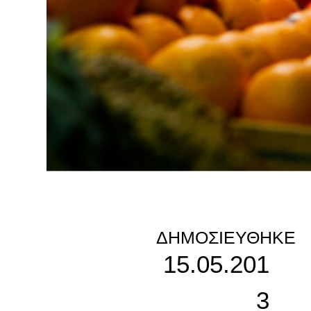
ΔΗΜΟΣΙΕΎΘΗΚΕ
15.05.201
3