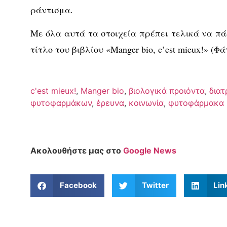
ράντισμα.
Με όλα αυτά τα στοιχεία πρέπει τελικά να π
τίτλο του βιβλίου «Manger bio, c’est mieux!» (Φ
c'est mieux!
,
Manger bio
,
βιολογικά προιόντα
,
δια
φυτοφαρμάκων
,
έρευνα
,
κοινωνία
,
φυτοφάρμακα
Ακολουθήστε μας στο
Google News
Facebook
Twitter
Lin