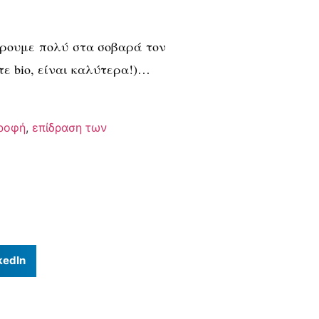
άρουμε πολύ στα σοβαρά τον
άτε bio, είναι καλύτερα!)…
τροφή
,
επίδραση των
kedIn