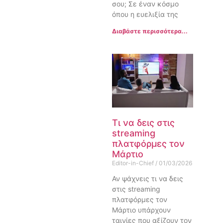
σου; Σε έναν κόσμο
όπου η ευελιξία της
Διαβάστε περισσότερα...
Τι να δεις στις
streaming
πλατφόρμες τον
Μάρτιο
Editor-in-Chief
01/03/2026
Αν ψάχνεις τι να δεις
στις streaming
πλατφόρμες τον
Μάρτιο υπάρχουν
ταινίες που αξίζουν τον