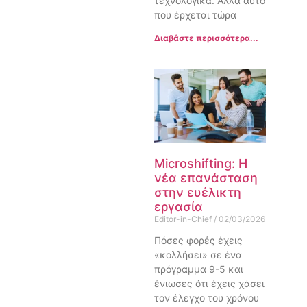
τεχνολογικά. Αλλά αυτό
που έρχεται τώρα
Διαβάστε περισσότερα...
Microshifting: Η
νέα επανάσταση
στην ευέλικτη
εργασία
Editor-in-Chief
02/03/2026
Πόσες φορές έχεις
«κολλήσει» σε ένα
πρόγραμμα 9-5 και
ένιωσες ότι έχεις χάσει
τον έλεγχο του χρόνου