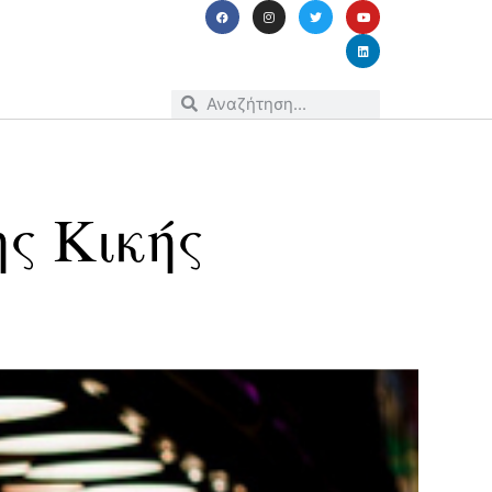
ης Κικής