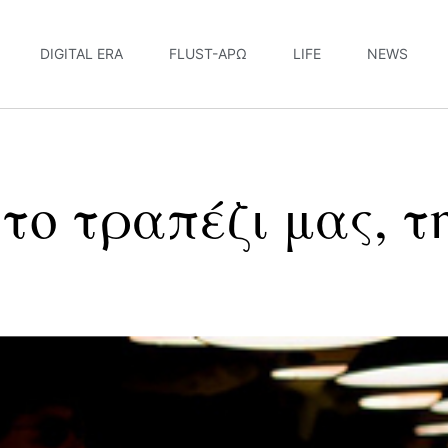
DIGITAL ERA
FLUST-ΆΡΩ
LIFE
NEWS
το τραπέζι μας, τ