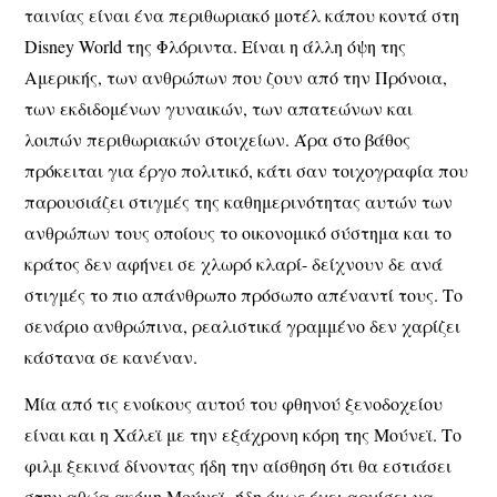
ταινίας είναι ένα περιθωριακό μοτέλ κάπου κοντά στη
Disney World της Φλόριντα. Είναι η άλλη όψη της
Αμερικής, των ανθρώπων που ζουν από την Πρόνοια,
των εκδιδομένων γυναικών, των απατεώνων και
λοιπών περιθωριακών στοιχείων. Άρα στο βάθος
πρόκειται για έργο πολιτικό, κάτι σαν τοιχογραφία που
παρουσιάζει στιγμές της καθημερινότητας αυτών των
ανθρώπων τους οποίους το οικονομικό σύστημα και το
κράτος δεν αφήνει σε χλωρό κλαρί- δείχνουν δε ανά
στιγμές το πιο απάνθρωπο πρόσωπο απέναντί τους. Το
σενάριο ανθρώπινα, ρεαλιστικά γραμμένο δεν χαρίζει
κάστανα σε κανέναν.
Μία από τις ενοίκους αυτού του φθηνού ξενοδοχείου
είναι και η Χάλεϊ με την εξάχρονη κόρη της Μούνεϊ. Το
φιλμ ξεκινά δίνοντας ήδη την αίσθηση ότι θα εστιάσει
στην αθώα ακόμη Μούνεϊ- ήδη όμως έχει αρχίσει να