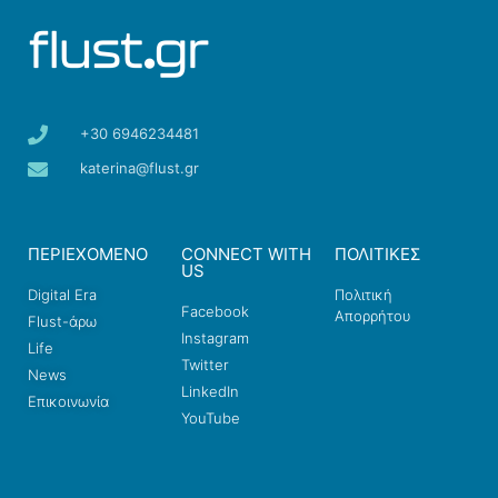
+30 6946234481
katerina@flust.gr
ΠΕΡΙΕΧΟΜΕΝΟ
CONNECT WITH
ΠΟΛΙΤΙΚΕΣ
US
Digital Era
Πολιτική
Facebook
Απορρήτου
Flust-άρω
Instagram
Life
Twitter
News
LinkedIn
Επικοινωνία
YouTube