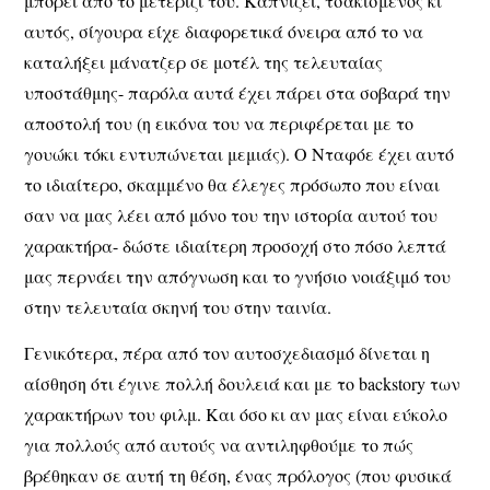
μπορεί από το μετερίζι του. Καπνίζει, τσακισμένος κι
αυτός, σίγουρα είχε διαφορετικά όνειρα από το να
καταλήξει μάνατζερ σε μοτέλ της τελευταίας
υποστάθμης- παρόλα αυτά έχει πάρει στα σοβαρά την
αποστολή του (η εικόνα του να περιφέρεται με το
γουώκι τόκι εντυπώνεται μεμιάς). Ο Νταφόε έχει αυτό
το ιδιαίτερο, σκαμμένο θα έλεγες πρόσωπο που είναι
σαν να μας λέει από μόνο του την ιστορία αυτού του
χαρακτήρα- δώστε ιδιαίτερη προσοχή στο πόσο λεπτά
μας περνάει την απόγνωση και το γνήσιο νοιάξιμό του
στην τελευταία σκηνή του στην ταινία.
Γενικότερα, πέρα από τον αυτοσχεδιασμό δίνεται η
αίσθηση ότι έγινε πολλή δουλειά και με το backstory των
χαρακτήρων του φιλμ. Και όσο κι αν μας είναι εύκολο
για πολλούς από αυτούς να αντιληφθούμε το πώς
βρέθηκαν σε αυτή τη θέση, ένας πρόλογος (που φυσικά