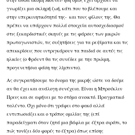
γνωρίζει μια σκληρή ζωή, κάτι που το βλέπουμε και
στην υπερκινητικότητά της- και τους φίλους της. Θα
πρέπει να υπάρχουν πολλά στοιχεία αυτοσχεδιασμού
στις ξεκαρδιστικές σκηνές με τις φάρσες των μικρών
πρωταγωνιστών, τις συζητήσεις για τα ρεψίματα και τις
απεκκρίσεις που ιντριγκάρουν τα παιδιά σε αυτές τις
ηλικίες (o Φρόυντ θα τις συνέδεε με την πρώιμη,
προγενετήσια φάση της λίμπιντο).
Ας συγκρατήσουμε το όνομα της μικρής ώστε να δούμε
αν θα έχει και ανάλογη συνέχεια. Είναι η Μπρούκλιν
Πρινς και σε αφήνει με το στόμα ανοικτό. Πραγματικό
ταλέντο. Όχι μόνο ότι γράφει στο φακό αλλά
εντυπωσιάζει και ο τρόπος ομιλίας της (επί
παραδείγματι όταν ζητά μια βάφλα με έξτρα σιρόπι, το
πώς τονίζει δύο φορές το έξτρα) όπως επίσης