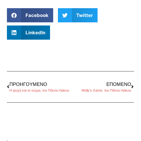
Facebook
Twitter
LinkedIn
ΠΡΟΗΓΟΎΜΕΝΟ
ΕΠΌΜΕΝΟ
H ψυχή και το σώμα, του Πάνου Λιάκου
Molly’s Game, του Πάνου Λιάκου