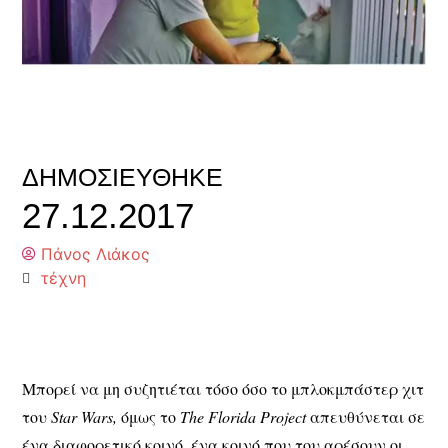
ΔΗΜΟΣΙΕΎΘΗΚΕ
27.12.2017
Πάνος Λιάκος
τέχνη
Μπορεί να μη συζητιέται τόσο όσο το μπλοκμπάστερ χιτ
του
Star
Wars
,
όμως το
The
Florida
Project
απευθύνεται σε
ένα διαφορετικό κοινό, ένα κοινό που του αρέσουν οι