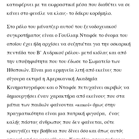
καταφέρνει με τα εκφραστικά μέσα που διαθέτει να σε
κάνει στο φινάλε να κλαις- το δάκρυ κορόμηλο.
Στο ρόλο του μάνατζερ αυτού του ξενοδοχειακού
συγκροτήματος είναι ο Γουίλιαμ Νταφόε το όνομα του
οποίου έχει ήδη αρχίσει να συζητιέται για την οσκαρική
πεντάδα του Β’ Ανδρικού ρόλου- μετά κιόλας και από
την υποψηφιότητα που του έδωσε το Σωματείο των
Ηθοποιών. Είναι μια ερμηνεία λιτή από εκείνες που
σίγουρα εκτιμά η Αμερικανική Ακαδημία
Κινηματογράφου και ο Νταφόε πετυχαίνει ακριβώς να
δημιουργήσει έναν χαρακτήρα από εκείνους που στα
μάτια των παιδιών φαίνονται
«κακοί»
όμως στην
πραγματικότητα είναι μια πατρική φιγούρα, ένας
καλής πάστας άνθρωπος που δεν φαίνεται, ούτε
κραυγάζει την βοήθεια που δίνει όσο και όπως αυτός