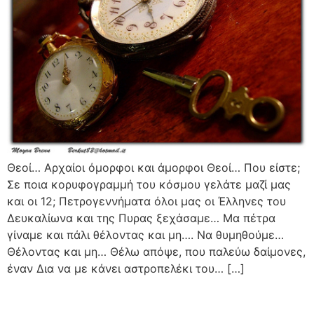
Θεοί… Αρχαίοι όμορφοι και άμορφοι Θεοί… Που είστε;
Σε ποια κορυφογραμμή του κόσμου γελάτε μαζί μας
και οι 12; Πετρογεννήματα όλοι μας οι Έλληνες του
Δευκαλίωνα και της Πυρας ξεχάσαμε… Μα πέτρα
γίναμε και πάλι θέλοντας και μη…. Να θυμηθούμε…
Θέλοντας και μη… Θέλω απόψε, που παλεύω δαίμονες,
έναν Δια να με κάνει αστροπελέκι του… […]