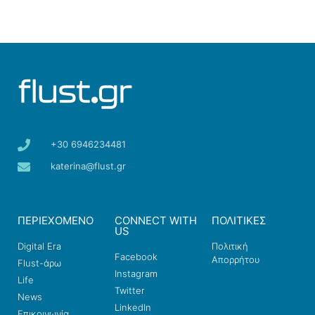
+30 6946234481
katerina@flust.gr
ΠΕΡΙΕΧΟΜΕΝΟ
CONNECT WITH
ΠΟΛΙΤΙΚΕΣ
US
Digital Era
Πολιτική
Facebook
Απορρήτου
Flust-άρω
Instagram
Life
Twitter
News
LinkedIn
Επικοινωνία