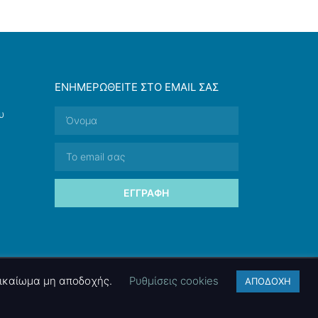
ΕΝΗΜΕΡΩΘΕΊΤΕ ΣΤΟ EMAIL ΣΑΣ
υ
ΕΓΓΡΑΦΉ
 δικαίωμα μη αποδοχής.
Ρυθμίσεις cookies
ΑΠΟΔΟΧΗ