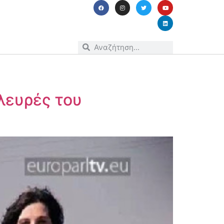
λευρές του