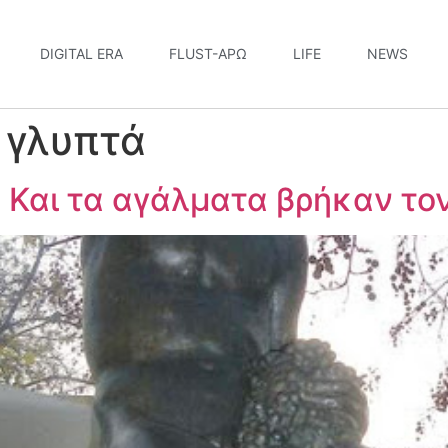
DIGITAL ERA
FLUST-ΆΡΩ
LIFE
NEWS
 γλυπτά
: Και τα αγάλματα βρήκαν το