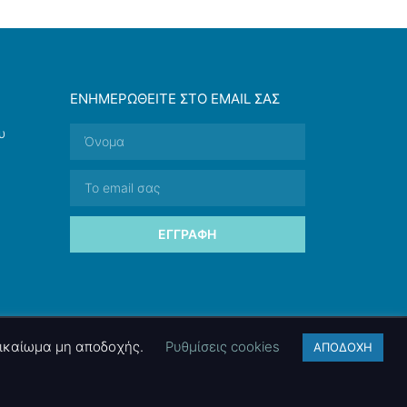
ΕΝΗΜΕΡΩΘΕΊΤΕ ΣΤΟ EMAIL ΣΑΣ
υ
ΕΓΓΡΑΦΉ
 δικαίωμα μη αποδοχής.
Ρυθμίσεις cookies
ΑΠΟΔΟΧΗ