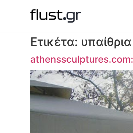
Ετικέτα:
υπαίθρια
athenssculptures.com