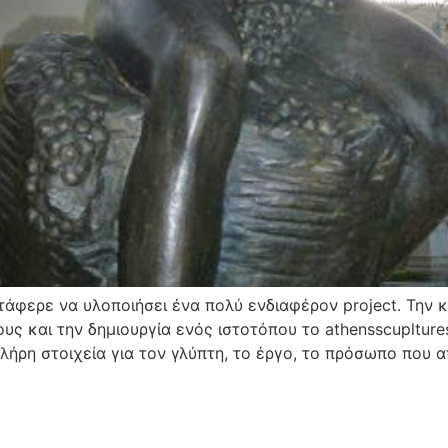
ατάφερε να υλοποιήσει ένα πολύ ενδιαφέρον project. Τη
 και την δημιουργία ενός ιστοτόπου το athensscuplture
ήρη στοιχεία για τον γλύπτη, το έργο, το πρόσωπο που απ