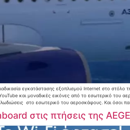
ιαδικασία εγκατάστασης εξοπλισμού Internet στο στόλο 
 YouTube και μοναδικές εικόνες από το εσωτερικό του α
καλωδιώσεις στο εσωτερικό του αεροσκάφους. Kαι όσοι π
nboard στις πτήσεις της AEG