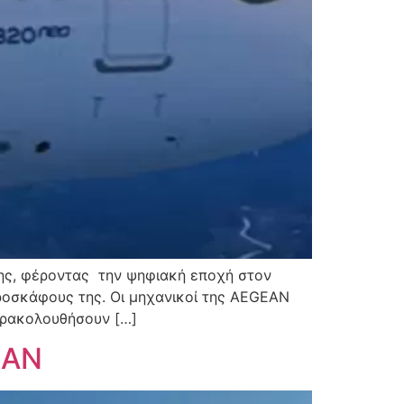
της, φέροντας την ψηφιακή εποχή στον
εροσκάφους της. Οι μηχανικοί της AEGEΑΝ
αρακολουθήσουν […]
EAN