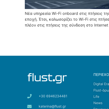
Νέα υπηρεσία Wi-Fi onboard στις πτήσεις τ
εποχή. Έτσι, καλωσορίζει το Wi-Fi στις πτή
πλέον στις πτήσεις της σύνδεση στο Internet
ΠΕΡΙΕΧ
Digital Er
Flust-άρ
+30 6946234481
Life
News
katerina@flust.gr