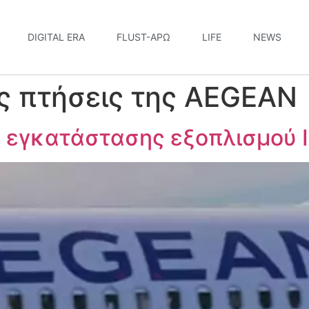
DIGITAL ERA
FLUST-ΆΡΩ
LIFE
NEWS
ις πτήσεις της AEGEAN
 εγκατάστασης εξοπλισμού I