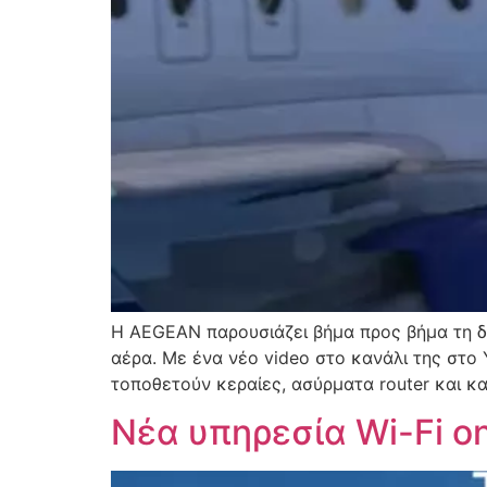
H AEGEAN παρουσιάζει βήμα προς βήμα τη δ
αέρα. Με ένα νέο video στο κανάλι της στο
τοποθετούν κεραίες, ασύρματα router και 
Νέα υπηρεσία Wi-Fi o