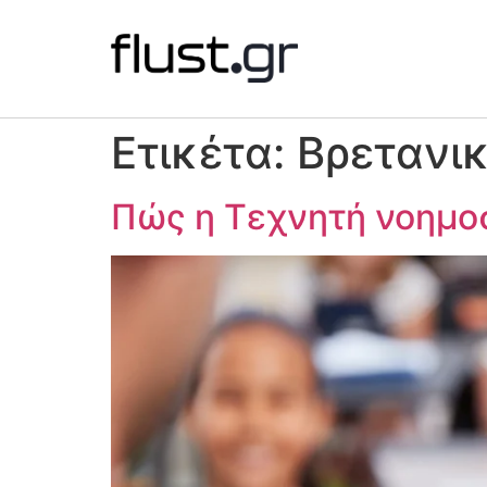
Ετικέτα:
Βρετανικ
Πώς η Τεχνητή νοημοσ