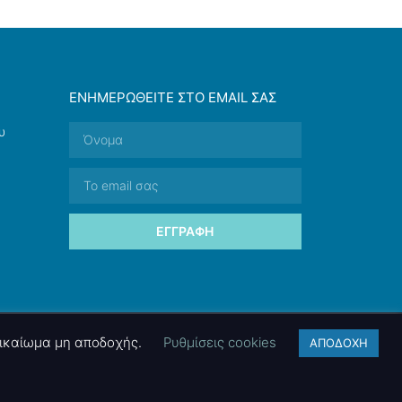
ΕΝΗΜΕΡΩΘΕΊΤΕ ΣΤΟ EMAIL ΣΑΣ
υ
ΕΓΓΡΑΦΉ
 δικαίωμα μη αποδοχής.
Ρυθμίσεις cookies
ΑΠΟΔΟΧΗ