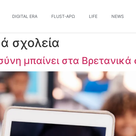
DIGITAL ERA
FLUST-ΆΡΩ
LIFE
NEWS
ά σχολεία
ύνη μπαίνει στα Βρετανικά 