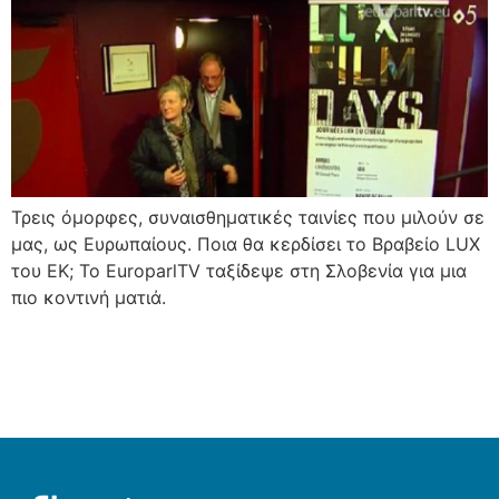
Τρεις όμορφες, συναισθηματικές ταινίες που μιλούν σε
μας, ως Ευρωπαίους. Ποια θα κερδίσει το Βραβείο LUX
του ΕΚ; Το EuroparlTV ταξίδεψε στη Σλοβενία για μια
πιο κοντινή ματιά.