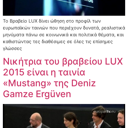
Το Βραβείο LUX δίνει ώθηση στο προφίλ των
ευρωπαϊκών ταινιών που περιέχουν δυνατά, ρεαλιστικά
μηνύματα πάνω σε κοινωνικά και πολιτικά θέματα, και
καθιστώντας τες διαθέσιμες σε όλες τις επίσημες
γλώσσες
Νικήτρια του βραβείου LUX
2015 είναι η ταινία
«Mustang» της Deniz
Gamze Ergüven