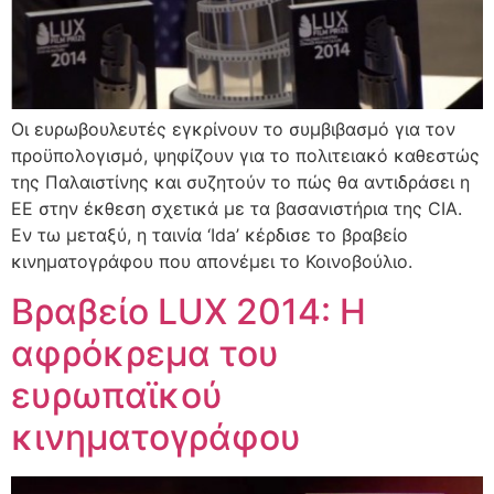
Οι ευρωβουλευτές εγκρίνουν το συμβιβασμό για τον
προϋπολογισμό, ψηφίζουν για το πολιτειακό καθεστώς
της Παλαιστίνης και συζητούν το πώς θα αντιδράσει η
ΕΕ στην έκθεση σχετικά με τα βασανιστήρια της CIA.
Εν τω μεταξύ, η ταινία ‘Ida’ κέρδισε το βραβείο
κινηματογράφου που απονέμει το Κοινοβούλιο.
Βραβείο LUX 2014: Η
αφρόκρεμα του
ευρωπαϊκού
κινηματογράφου