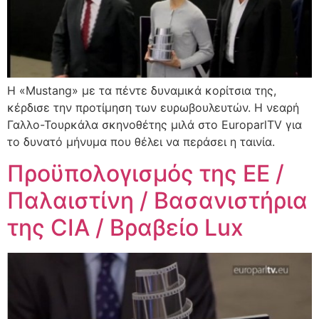
Η «Mustang» με τα πέντε δυναμικά κορίτσια της,
κέρδισε την προτίμηση των ευρωβουλευτών. Η νεαρή
Γαλλο-Τουρκάλα σκηνοθέτης μιλά στο EuroparlTV για
το δυνατό μήνυμα που θέλει να περάσει η ταινία.
Προϋπολογισμός της ΕΕ /
Παλαιστίνη / Βασανιστήρια
της CIA / Βραβείο Lux