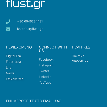
+30 6946234481
katerina@flust.gr
ΠΕΡΙΕΧΟΜΕΝΟ
CONNECT WITH
ΠΟΛΙΤΙΚΕΣ
US
Digital Era
Πολιτική
Facebook
Απορρήτου
Flust-άρω
Instagram
Life
Twitter
News
LinkedIn
Επικοινωνία
YouTube
ΕΝΗΜΕΡΩΘΕΊΤΕ ΣΤΟ EMAIL ΣΑΣ