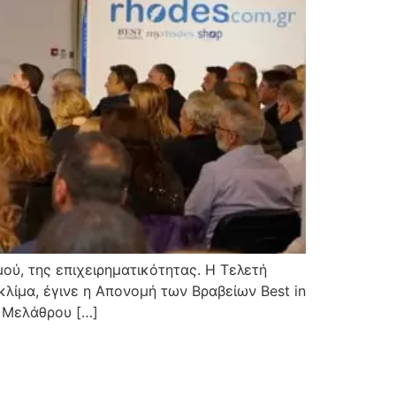
μού, της επιχειρηματικότητας. Η Τελετή
κλίμα, έγινε η Απονομή των Βραβείων Best in
υ Μελάθρου […]