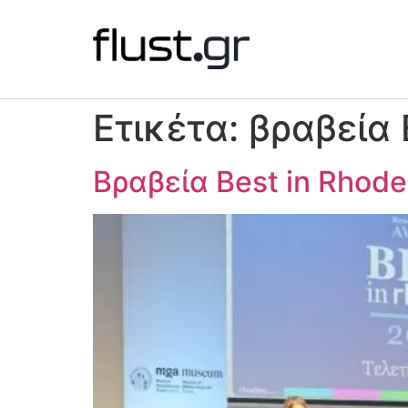
Ετικέτα:
βραβεία 
Βραβεία Best in Rhod