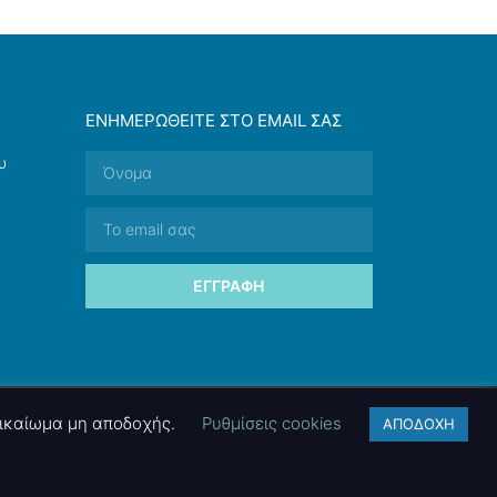
ΕΝΗΜΕΡΩΘΕΊΤΕ ΣΤΟ EMAIL ΣΑΣ
υ
ΕΓΓΡΑΦΉ
 δικαίωμα μη αποδοχής.
Ρυθμίσεις cookies
ΑΠΟΔΟΧΗ