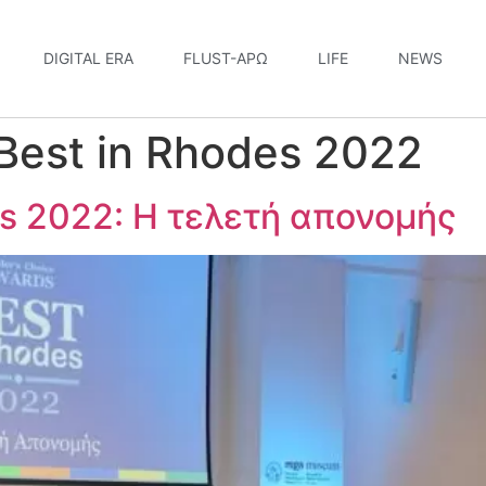
DIGITAL ERA
FLUST-ΆΡΩ
LIFE
NEWS
Best in Rhodes 2022
es 2022: Η τελετή απονομής