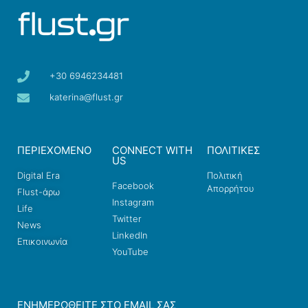
+30 6946234481
katerina@flust.gr
ΠΕΡΙΕΧΟΜΕΝΟ
CONNECT WITH
ΠΟΛΙΤΙΚΕΣ
US
Digital Era
Πολιτική
Facebook
Απορρήτου
Flust-άρω
Instagram
Life
Twitter
News
LinkedIn
Επικοινωνία
YouTube
ΕΝΗΜΕΡΩΘΕΊΤΕ ΣΤΟ EMAIL ΣΑΣ