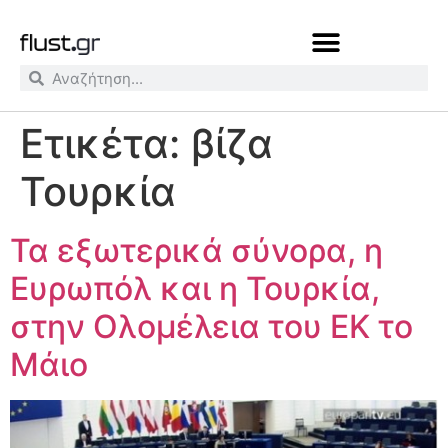
Ετικέτα:
βίζα
Τουρκία
Τα εξωτερικά σύνορα, η
Ευρωπόλ και η Τουρκία,
στην Ολομέλεια του ΕΚ το
Μάιο